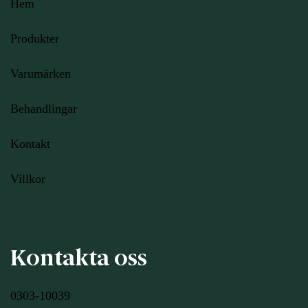
Hem
Produkter
Varumärken
Behandlingar
Kontakt
Villkor
Kontakta oss
0303-10039