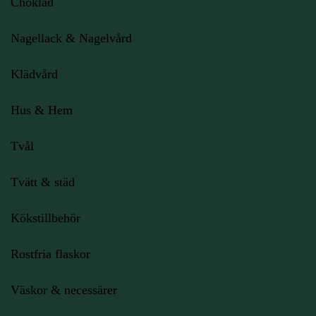
Choklad
Nagellack & Nagelvård
Klädvård
Hus & Hem
Tvål
Tvätt & städ
Kökstillbehör
Rostfria flaskor
Väskor & necessärer