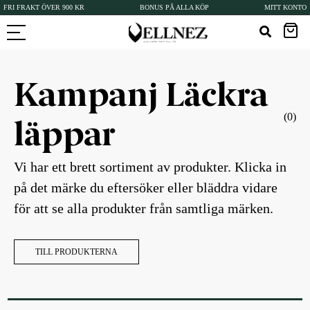
FRI FRAKT ÖVER 900 KR
BONUS PÅ ALLA KÖP
MITT KONTO
Kampanj Läckra
(0)
läppar
Vi har ett brett sortiment av produkter. Klicka in
på det märke du eftersöker eller bläddra vidare
för att se alla produkter från samtliga märken.
TILL PRODUKTERNA