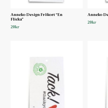
Anneko Design Frökort “En
Anneko Des
Flicka”
20
kr
20
kr