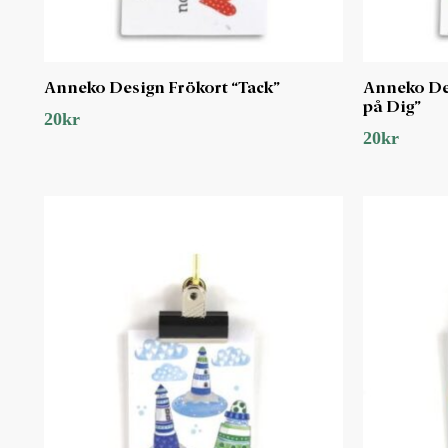
Anneko Design Frökort “Tack”
Anneko Des
på Dig”
20
kr
20
kr