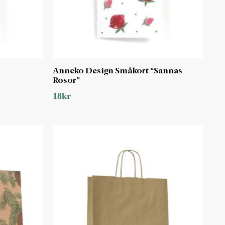
Anneko Design Småkort “Sannas
Rosor”
18
kr