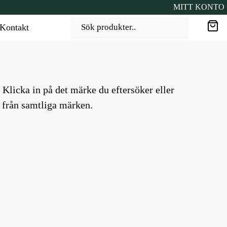
MITT KONTO
Kontakt
Sök produkter..
. Klicka in på det märke du eftersöker eller
r från samtliga märken.