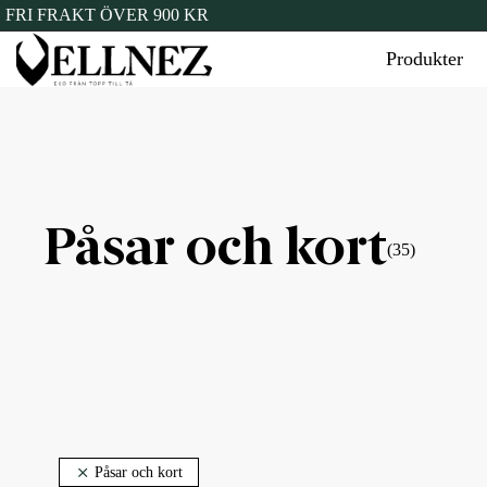
FRI FRAKT ÖVER 900 KR
Produkter
Påsar och kort
(35)
Påsar och kort