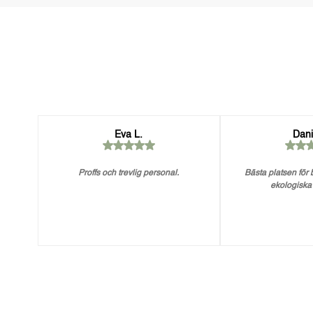
Eva L.
Dani
Proffs och trevlig personal.
Bästa platsen för
ekologiska