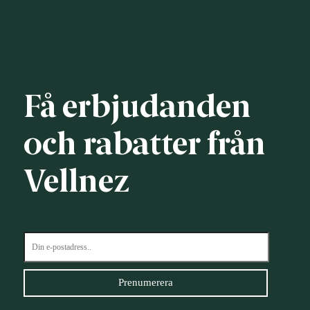
Få erbjudanden
och rabatter från
Vellnez