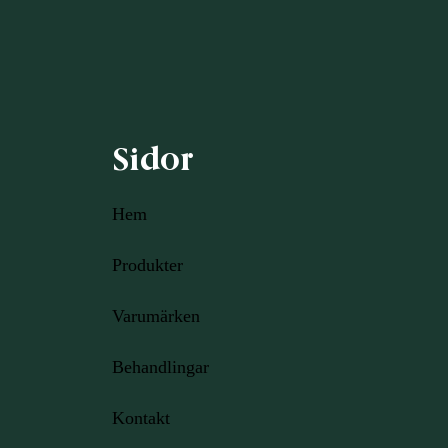
Sidor
Hem
Produkter
Varumärken
Behandlingar
Kontakt