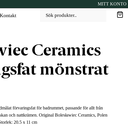
MITT KONTO
Kontakt
Sök produkter..
wiec Ceramics
ngsfat mönstrat
dmålat förvaringsfat för badrummet, passande för allt från
askan och nattkrämen. Original Bolesławiec Ceramics, Polen
Storlek: 20.5 x 11 cm