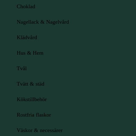
Choklad
Nagellack & Nagelvård
Klädvård
Hus & Hem
Tvål
Tvätt & städ
Kökstillbehör
Rostfria flaskor
Väskor & necessärer