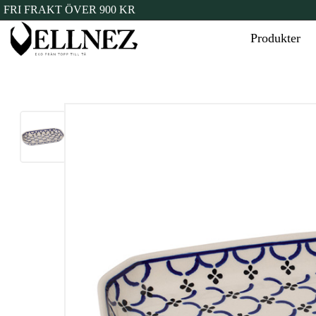
FRI FRAKT ÖVER 900 KR
Produkter