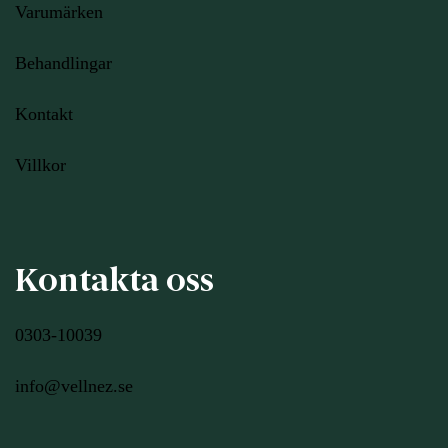
Varumärken
Behandlingar
Kontakt
Villkor
Kontakta oss
0303-10039
info@vellnez.se