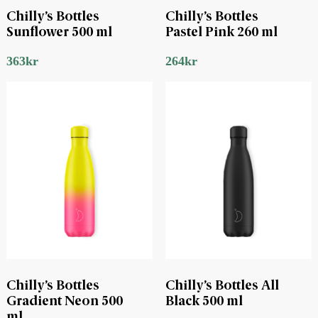
Chilly’s Bottles
Chilly’s Bottles
Sunflower 500 ml
Pastel Pink 260 ml
363
kr
264
kr
Chilly’s Bottles
Chilly’s Bottles All
Gradient Neon 500
Black 500 ml
ml