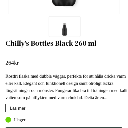
Chilly’s Bottles Black 260 ml
264
kr
Rostfri flaska med dubbla väggar, perfekta för att hålla dricka varm
eller kall. Elegant och funktionell design samt otroligt läckra
färgsättningar och mönster. Fungerar lika bra till träningen med kallt
vatten som på utflykten med varm choklad. Detta är en...
Läs mer
I lager