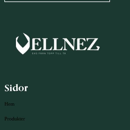
Sidor
Hem
Produkter