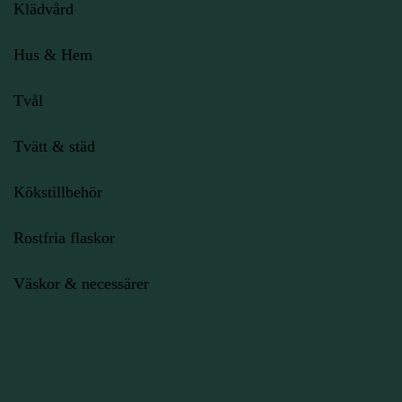
Klädvård
Hus & Hem
Tvål
Tvätt & städ
Kökstillbehör
Rostfria flaskor
Väskor & necessärer