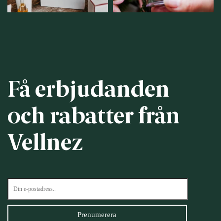
Få erbjudanden
och rabatter från
Vellnez