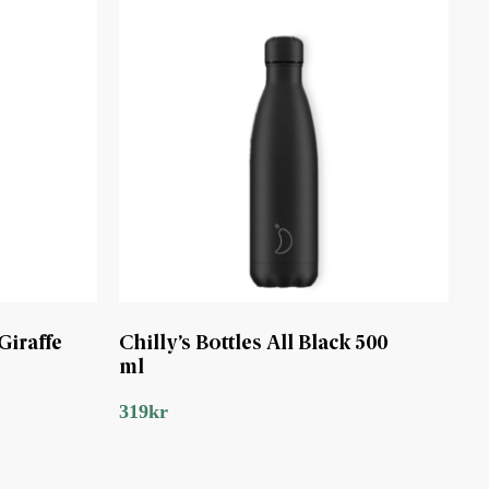
Giraffe
Chilly’s Bottles All Black 500
ml
319
kr