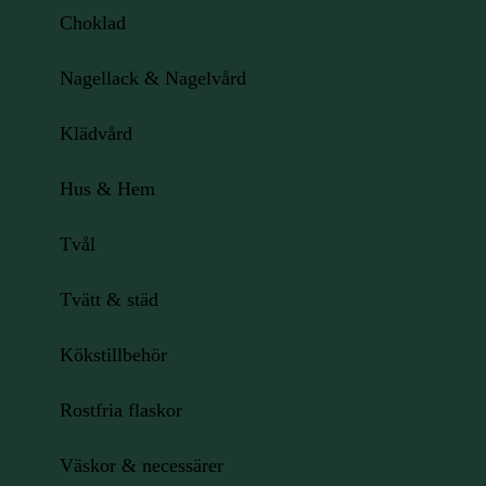
Choklad
Nagellack & Nagelvård
Klädvård
Hus & Hem
Tvål
Tvätt & städ
Kökstillbehör
Rostfria flaskor
Väskor & necessärer