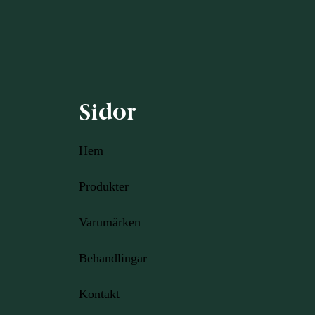
Sidor
Hem
Produkter
Varumärken
Behandlingar
Kontakt