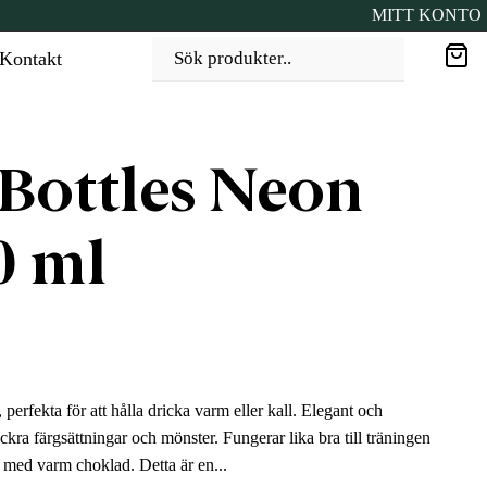
MITT KONTO
Kontakt
Sök produkter..
 Bottles Neon
0 ml
perfekta för att hålla dricka varm eller kall. Elegant och
äckra färgsättningar och mönster. Fungerar lika bra till träningen
 med varm choklad. Detta är en...