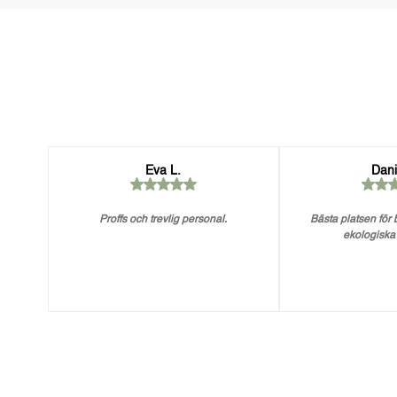
Eva L.
Dani
Proffs och trevlig personal.
Bästa platsen för
ekologiska