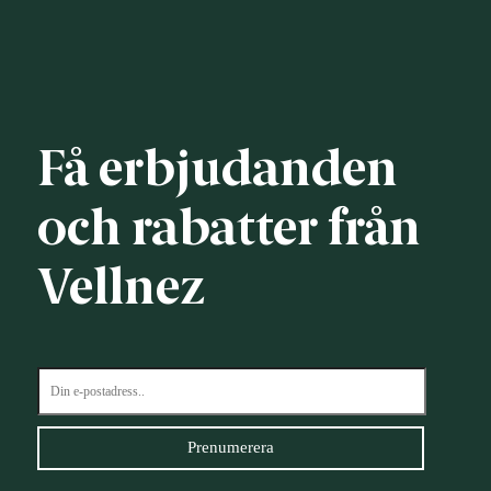
Få erbjudanden
och rabatter från
Vellnez