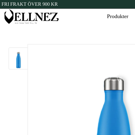
FRI FRAKT ÖVER 900 KR
Produkter