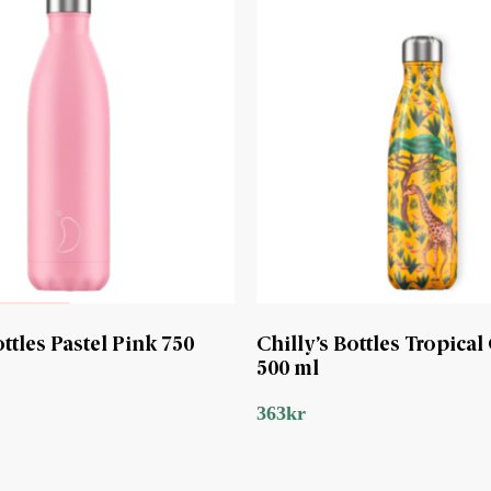
ottles Pastel Pink 750
Chilly’s Bottles Tropical 
500 ml
363
kr