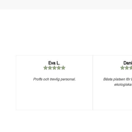
Eva L.
Dani
Proffs och trevlig personal.
Bästa platsen för
ekologiska