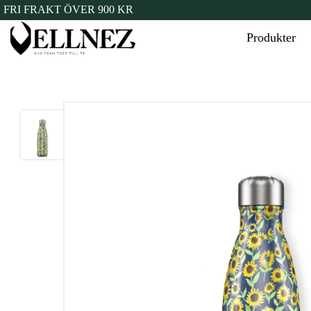
FRI FRAKT ÖVER 900 KR
Produkter