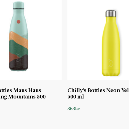
Bottles Maus Haus
Chilly’s Bottles Neon Ye
ng Mountains 500
500 ml
363
kr