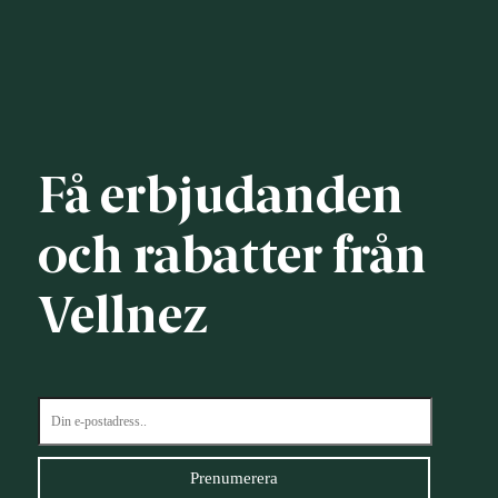
Få erbjudanden
och rabatter från
Vellnez