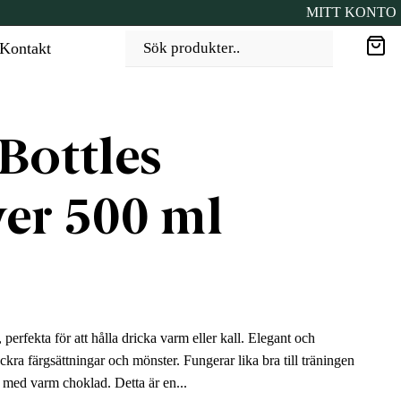
MITT KONTO
Kontakt
Sök produkter..
 Bottles
er 500 ml
perfekta för att hålla dricka varm eller kall. Elegant och
äckra färgsättningar och mönster. Fungerar lika bra till träningen
 med varm choklad. Detta är en...