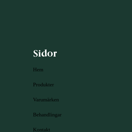
Sidor
Hem
Produkter
Varumärken
Behandlingar
Kontakt