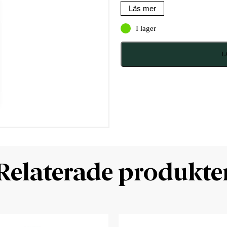
Läs mer
I lager
Lä
Relaterade produkte