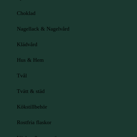
Choklad
Nagellack & Nagelvård
Klädvård
Hus & Hem
Tvål
Tvätt & städ
Kökstillbehör
Rostfria flaskor