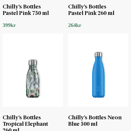
Chilly’s Bottles
Chilly’s Bottles
Pastel Pink 750 ml
Pastel Pink 260 ml
399
kr
264
kr
Chilly’s Bottles
Chilly’s Bottles Neon
Tropical Elephant
Blue 500 ml
260 ml