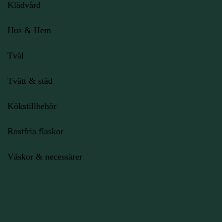
Klädvård
Hus & Hem
Tvål
Tvätt & städ
Kökstillbehör
Rostfria flaskor
Väskor & necessärer