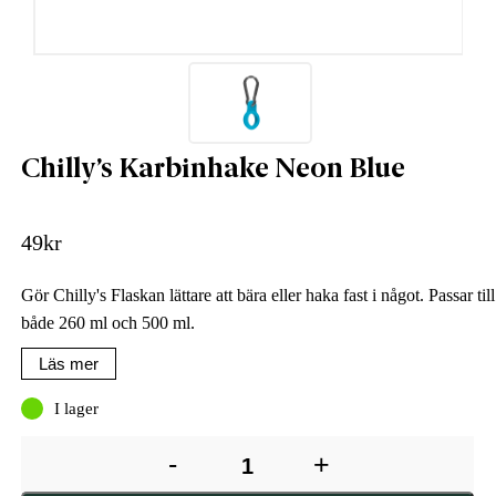
Chilly’s Karbinhake Neon Blue
49
kr
Gör Chilly's Flaskan lättare att bära eller haka fast i något. Passar till
både 260 ml och 500 ml.
Läs mer
I lager
-
+