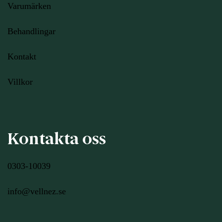
Varumärken
Behandlingar
Kontakt
Villkor
Kontakta oss
0303-10039
info@vellnez.se