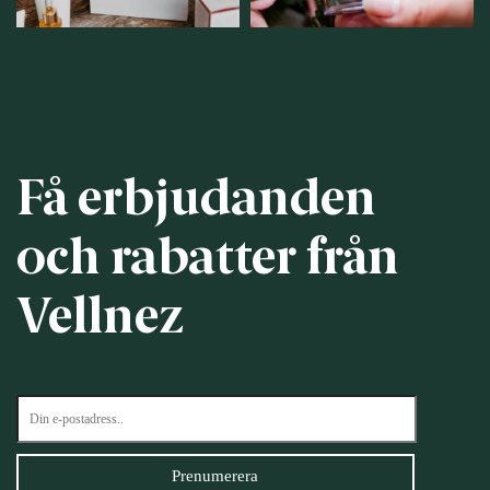
Få erbjudanden
och rabatter från
Vellnez