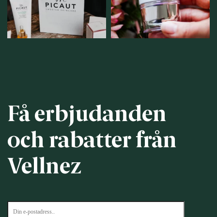
12
0
Få erbjudanden
och rabatter från
Vellnez