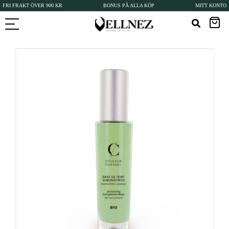
FRI FRAKT ÖVER 900 KR
BONUS PÅ ALLA KÖP
MITT KONTO