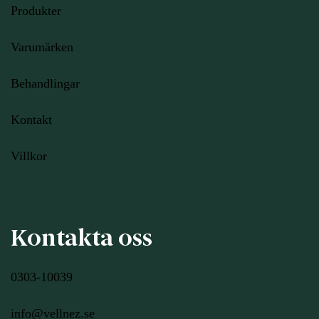
Produkter
Varumärken
Behandlingar
Kontakt
Villkor
Kontakta oss
0303-10039
info@vellnez.se