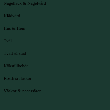
Nagellack & Nagelvård
Klädvård
Hus & Hem
Tvål
Tvätt & städ
Kökstillbehör
Rostfria flaskor
Väskor & necessärer