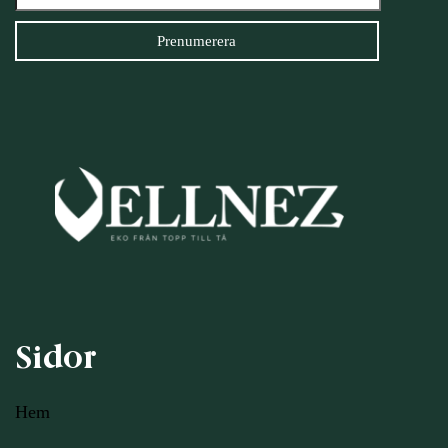
Sidor
Hem