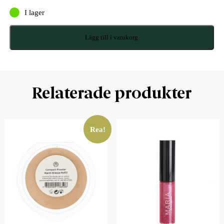
I lager
Lägg till i varukorg
Relaterade produkter
Rea!