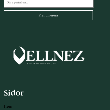
Sidor
Hem