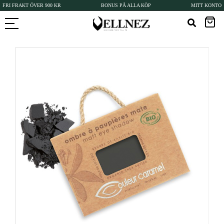
FRI FRAKT ÖVER 900 KR
BONUS PÅ ALLA KÖP
MITT KONTO