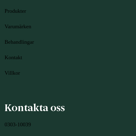
Produkter
Varumärken
Behandlingar
Kontakt
Villkor
Kontakta oss
0303-10039