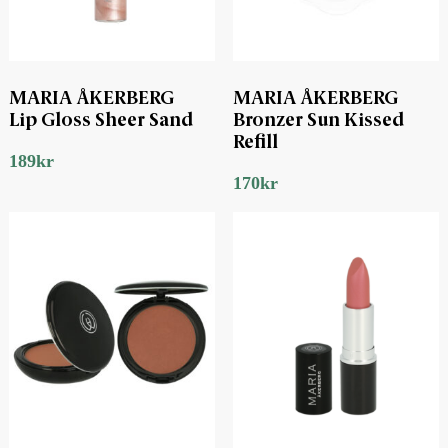
MARIA ÅKERBERG
MARIA ÅKERBERG
Lip Gloss Sheer Sand
Bronzer Sun Kissed
Refill
189
kr
170
kr