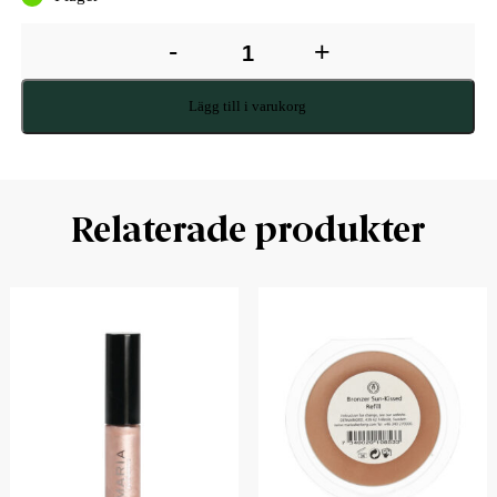
-
+
Lägg till i varukorg
Relaterade produkter