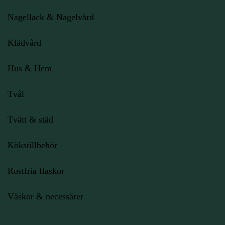
Nagellack & Nagelvård
Klädvård
Hus & Hem
Tvål
Tvätt & städ
Kökstillbehör
Rostfria flaskor
Väskor & necessärer