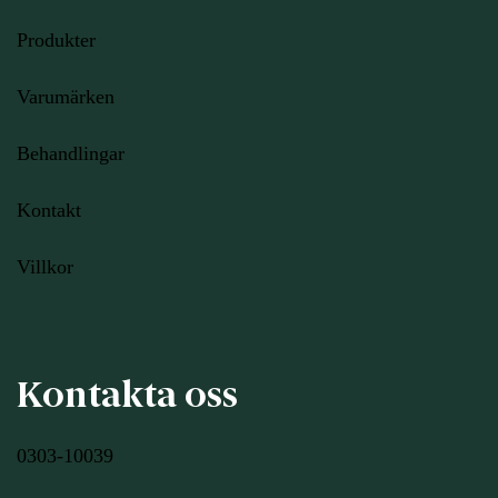
Produkter
Varumärken
Behandlingar
Kontakt
Villkor
Kontakta oss
0303-10039