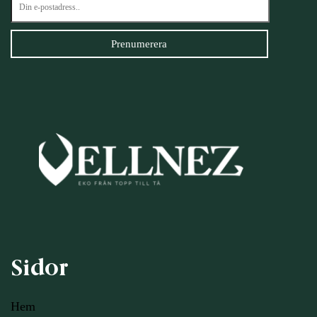
Sidor
Hem