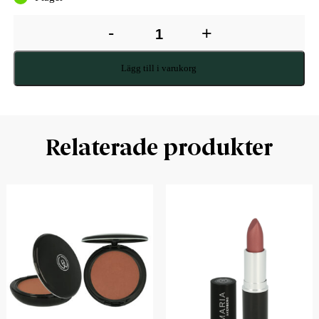
-
+
Lägg till i varukorg
Relaterade produkter