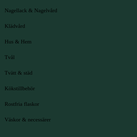
Nagellack & Nagelvård
Klädvård
Hus & Hem
Tvål
Tvätt & städ
Kökstillbehör
Rostfria flaskor
Väskor & necessärer