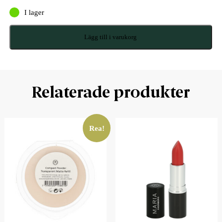
I lager
Lägg till i varukorg
Relaterade produkter
Rea!