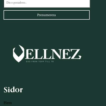
Sidor
Hem