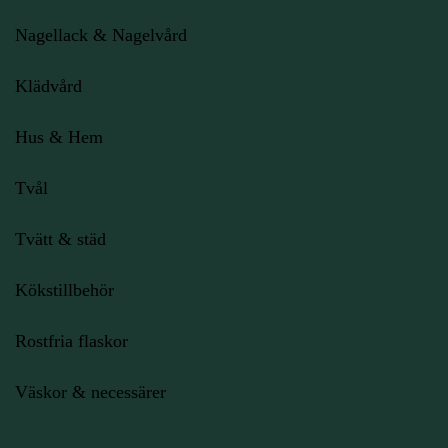
Nagellack & Nagelvård
Klädvård
Hus & Hem
Tvål
Tvätt & städ
Kökstillbehör
Rostfria flaskor
Väskor & necessärer