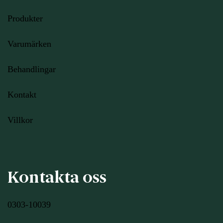
Produkter
Varumärken
Behandlingar
Kontakt
Villkor
Kontakta oss
0303-10039