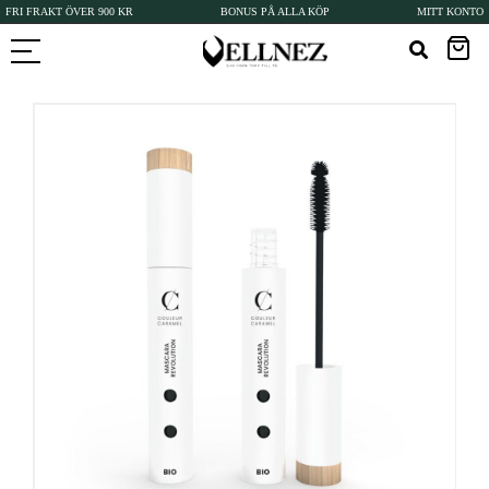
FRI FRAKT ÖVER 900 KR
BONUS PÅ ALLA KÖP
MITT KONTO