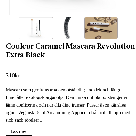
Couleur Caramel Mascara Revolution
Extra Black
310
kr
Mascara som ger fransarna oemotståndlig tjocklek och längd.
Innehåller ekologisk arganolja. Den unika dubbla borsten ger en
jämn applicering och når alla dina fransar. Passar även känsliga
ögon. Vegansk 6 ml Användning Applicera från rot till topp med
sick-sack rörelser...
Läs mer