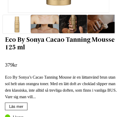
Eco By Sonya Cacao Tanning Mousse
125 ml
379
kr
Eco By Sonya’s Cacao Tanning Mousse är en lättanvänd brun utan
sol helt utan orangea toner. Med en lätt doft av choklad slipper man
den klassiska, inte alltid så trevliga doften, som finns i vanliga BUS.
Vare sig man vill...
Läs mer
I lager