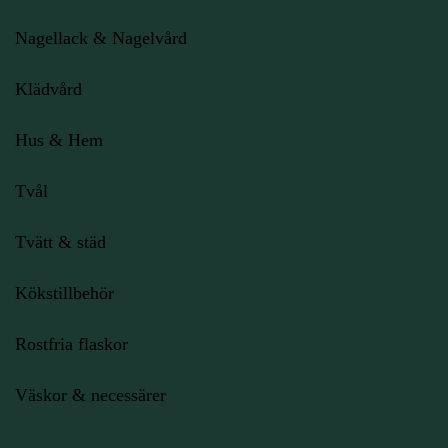
Nagellack & Nagelvård
Klädvård
Hus & Hem
Tvål
Tvätt & städ
Kökstillbehör
Rostfria flaskor
Väskor & necessärer