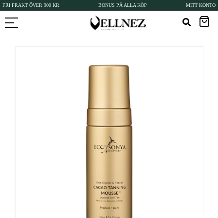
FRI FRAKT ÖVER 900 KR
BONUS PÅ ALLA KÖP
MITT KONTO