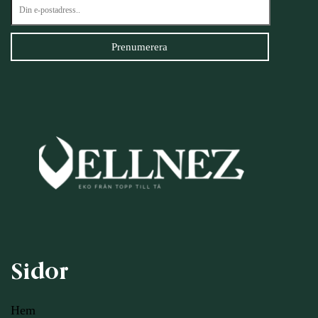
Sidor
Hem