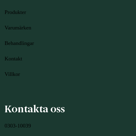
Produkter
Varumärken
Behandlingar
Kontakt
Villkor
Kontakta oss
0303-10039