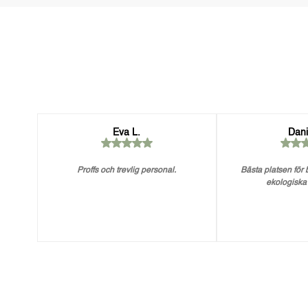
Eva L.
Dani
Proffs och trevlig personal.
Bästa platsen för
ekologiska