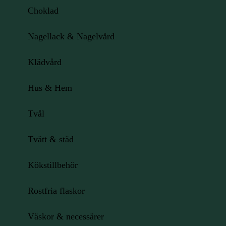
Choklad
Nagellack & Nagelvård
Klädvård
Hus & Hem
Tvål
Tvätt & städ
Kökstillbehör
Rostfria flaskor
Väskor & necessärer