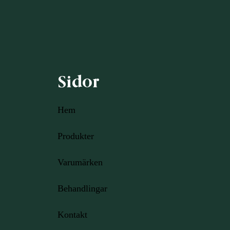
Sidor
Hem
Produkter
Varumärken
Behandlingar
Kontakt