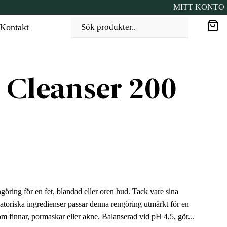
MITT KONTO
Kontakt
Sök produkter..
l Cleanser 200
göring för en fet, blandad eller oren hud. Tack vare sina
toriska ingredienser passar denna rengöring utmärkt för en
finnar, pormaskar eller akne. Balanserad vid pH 4,5, gör...