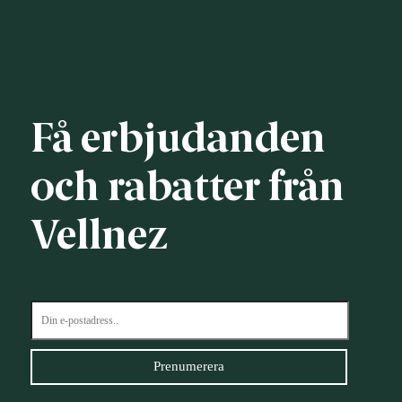
Få erbjudanden
och rabatter från
Vellnez