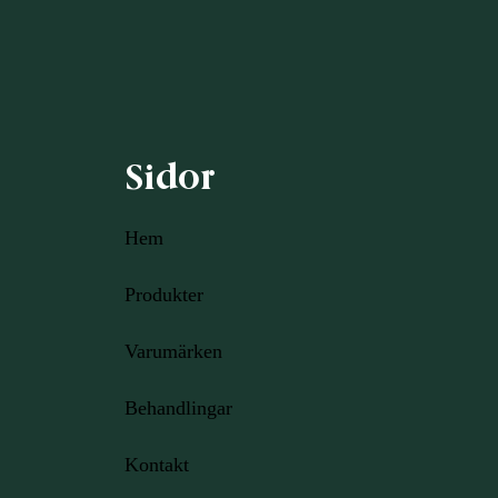
Sidor
Hem
Produkter
Varumärken
Behandlingar
Kontakt