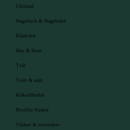
Choklad
Nagellack & Nagelvård
Klädvård
Hus & Hem
Tvål
Tvätt & städ
Kökstillbehör
Rostfria flaskor
Väskor & necessärer