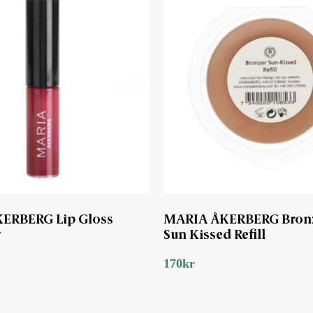
ERBERG Lip Gloss
MARIA ÅKERBERG Bron
y
Sun Kissed Refill
170
kr