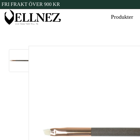
FRI FRAKT ÖVER 900 KR
Produkter