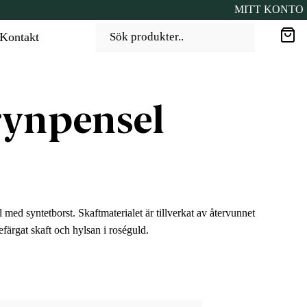
MITT KONTO
Kontakt
Sök produkter..
rynpensel
med syntetborst. Skaftmaterialet är tillverkat av återvunnet
färgat skaft och hylsan i roséguld.