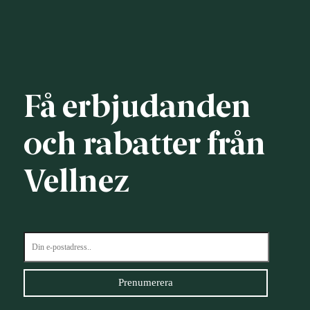
Få erbjudanden
och rabatter från
Vellnez