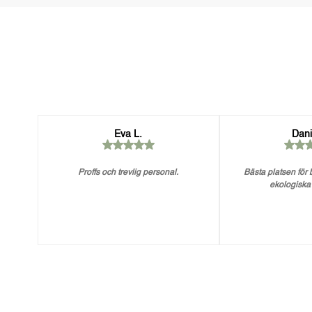
Eva L.
Dani
Proffs och trevlig personal.
Bästa platsen för
ekologiska