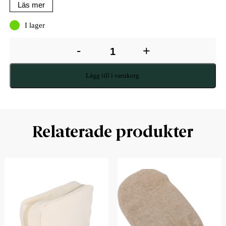
Läs mer
I lager
-
+
Lägg till i varukorg
Relaterade produkter