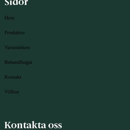
Sidor
Hem
Produkter
Varumärken
Behandlingar
Kontakt
Villkor
Kontakta oss