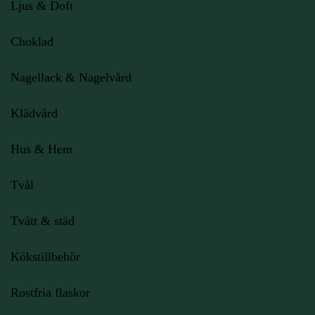
Ljus
& Doft
Choklad
Nagellack & Nagelvård
Klädvård
Hus & Hem
Tvål
Tvätt & städ
Kökstillbehör
Rostfria flaskor