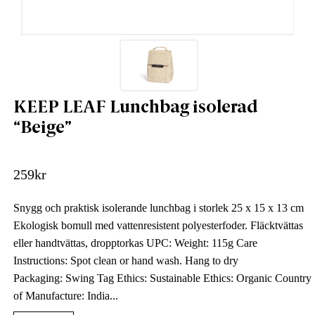
KEEP LEAF Lunchbag isolerad
“Beige”
259
kr
Snygg och praktisk isolerande lunchbag i storlek 25 x 15 x 13 cm
Ekologisk bomull med vattenresistent polyesterfoder. Fläcktvättas
eller handtvättas, dropptorkas UPC: Weight: 115g Care
Instructions: Spot clean or hand wash. Hang to dry
Packaging: Swing Tag Ethics: Sustainable Ethics: Organic Country
of Manufacture: India...