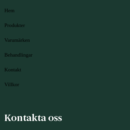
Hem
Produkter
Varumärken
Behandlingar
Kontakt
Villkor
Kontakta oss