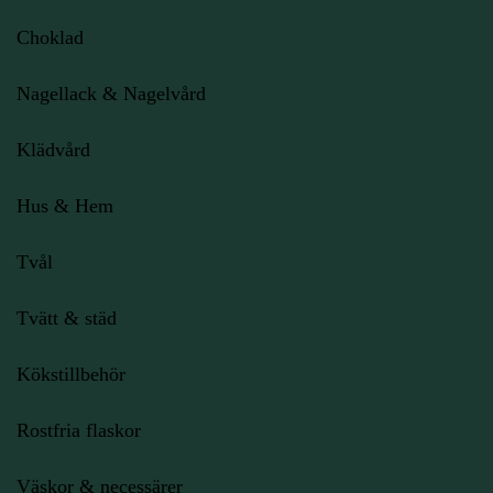
Choklad
Nagellack & Nagelvård
Klädvård
Hus & Hem
Tvål
Tvätt & städ
Kökstillbehör
Rostfria flaskor
Väskor & necessärer