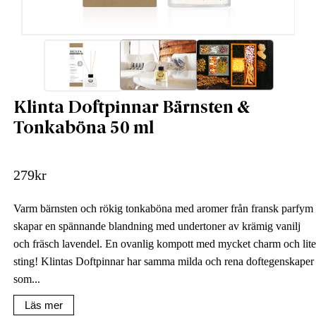
Klinta Doftpinnar Bärnsten &
Tonkaböna 50 ml
279
kr
Varm bärnsten och rökig tonkaböna med aromer från fransk parfym
skapar en spännande blandning med undertoner av krämig vanilj
och fräsch lavendel. En ovanlig kompott med mycket charm och lite
sting! Klintas Doftpinnar har samma milda och rena doftegenskaper
som...
Läs mer