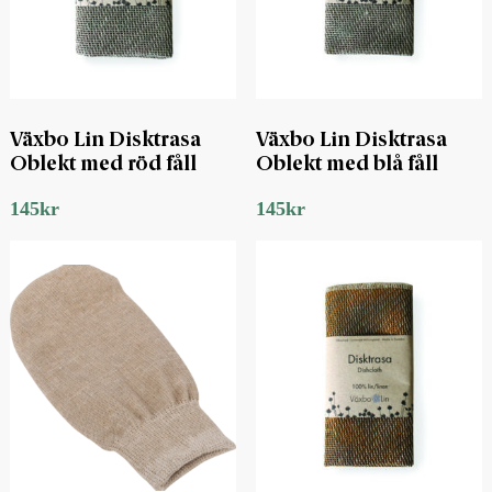
Växbo Lin Disktrasa
Växbo Lin Disktrasa
Oblekt med röd fåll
Oblekt med blå fåll
145
kr
145
kr