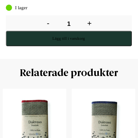
I lager
-
+
Lägg till i varukorg
Relaterade produkter