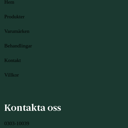
Hem
Produkter
Varumärken
Behandlingar
Kontakt
Villkor
Kontakta oss
0303-10039