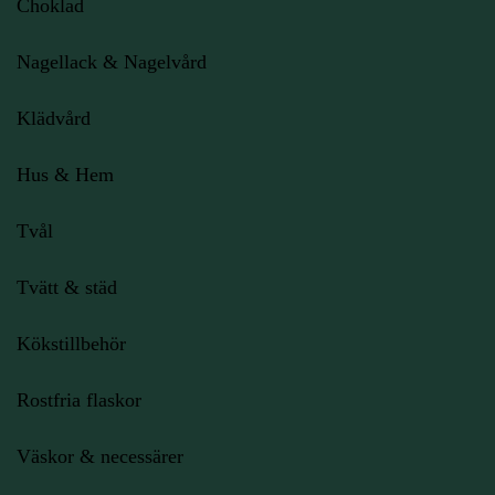
Choklad
Nagellack & Nagelvård
Klädvård
Hus & Hem
Tvål
Tvätt & städ
Kökstillbehör
Rostfria flaskor
Väskor & necessärer