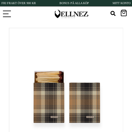
FRI FRAKT ÖVER 900 KR
BONUS PÅ ALLA KÖP
MITT KONTO