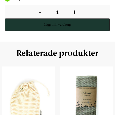
-
+
Lägg till i varukorg
Relaterade produkter