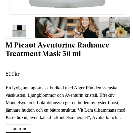
M Picaut Aventurine Radiance
Treatment Mask 50 ml
599
kr
En lyxig anti age-mask berikad med Alger från den svenska
västkusten, Ljungblommor och Aventurin kristall. Effektiv
Mandelsyra och Laktobionsyra ger en huden ny lyster-boost,
jämnare hudton och en bättre struktur. Vit Lera tillsammans med
Kiseldioxid, även kallad ”skönhetsmineralet”, Avokado och...
Läs mer