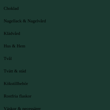
Choklad
Nagellack & Nagelvård
Klädvård
Hus & Hem
Tvål
Tvätt & städ
Kökstillbehör
Rostfria flaskor
Väskor & necessärer