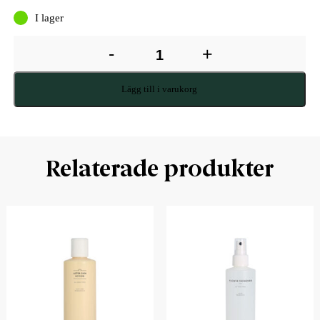
I lager
-
+
Lägg till i varukorg
Relaterade produkter