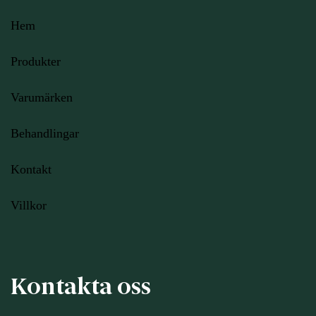
Hem
Produkter
Varumärken
Behandlingar
Kontakt
Villkor
Kontakta oss