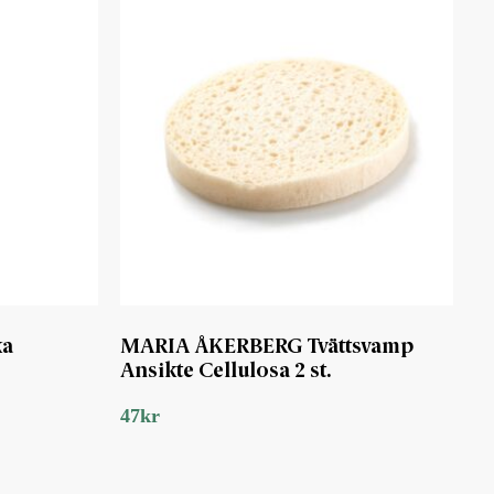
ka
MARIA ÅKERBERG Tvättsvamp
Ansikte Cellulosa 2 st.
47
kr