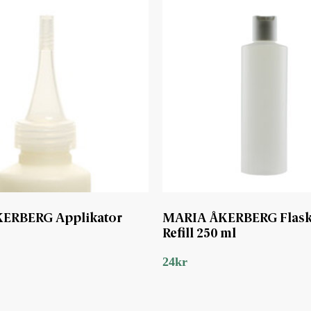
ERBERG Applikator
MARIA ÅKERBERG Flas
Refill 250 ml
24
kr