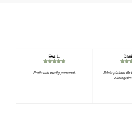
Eva L.
Dani
Proffs och trevlig personal.
Bästa platsen för
ekologiska