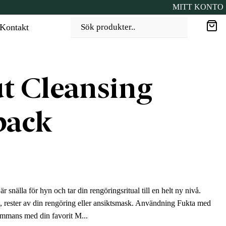
MITT KONTO
Kontakt
Sök produkter..
t Cleansing
pack
snälla för hyn och tar din rengöringsritual till en helt ny nivå.
, rester av din rengöring eller ansiktsmask. Användning Fukta med
ammans med din favorit M...