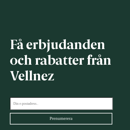
Få erbjudanden
och rabatter från
Vellnez