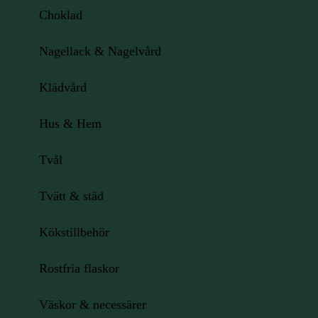
Choklad
Nagellack & Nagelvård
Klädvård
Hus & Hem
Tvål
Tvätt & städ
Kökstillbehör
Rostfria flaskor
Väskor & necessärer