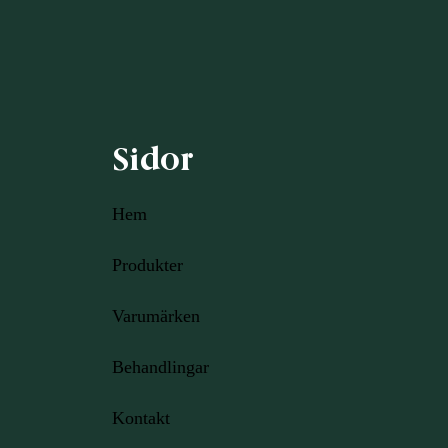
Sidor
Hem
Produkter
Varumärken
Behandlingar
Kontakt