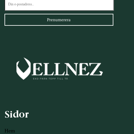
Sidor
Hem