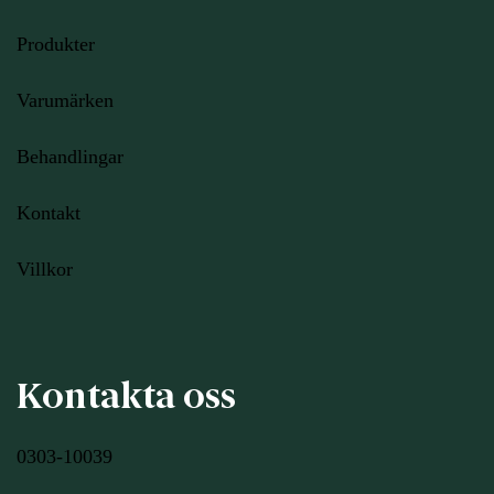
Produkter
Varumärken
Behandlingar
Kontakt
Villkor
Kontakta oss
0303-10039