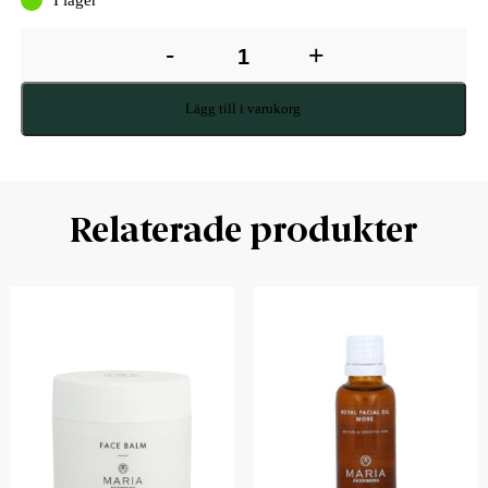
-
+
Lägg till i varukorg
Relaterade produkter