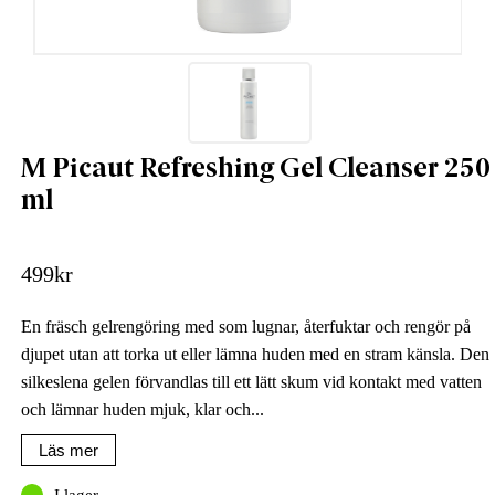
M Picaut Refreshing Gel Cleanser 250
ml
499
kr
En fräsch gelrengöring med som lugnar, återfuktar och rengör på
djupet utan att torka ut eller lämna huden med en stram känsla. Den
silkeslena gelen förvandlas till ett lätt skum vid kontakt med vatten
och lämnar huden mjuk, klar och...
Läs mer
I lager