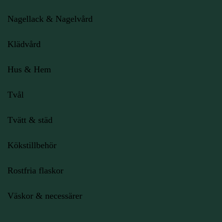
Nagellack & Nagelvård
Klädvård
Hus & Hem
Tvål
Tvätt & städ
Kökstillbehör
Rostfria flaskor
Väskor & necessärer