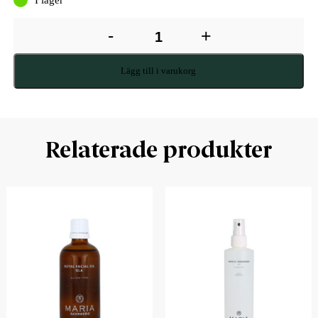
-
+
Lägg till i varukorg
Relaterade produkter