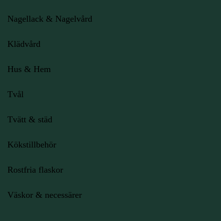
Nagellack & Nagelvård
Klädvård
Hus & Hem
Tvål
Tvätt & städ
Kökstillbehör
Rostfria flaskor
Väskor & necessärer