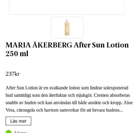
MARIA ÅKERBERG After Sun Lotion
250 ml
237
kr
After Sun Lotion är en svalkande lotion som lindrar solexponerad
hud samtidigt som den återfuktar och mjukgör. Cremen absorberas
snabbt av huden och kan användas till både ansikte och kropp. Aloe
Vera, citrongräs och havtorn samverkar för att bevara hudens...
Läs mer
I lager