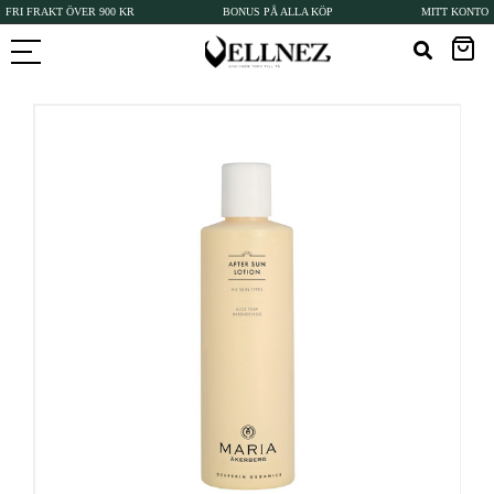
FRI FRAKT ÖVER 900 KR
BONUS PÅ ALLA KÖP
MITT KONTO