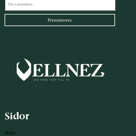
Sidor
Hem