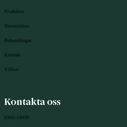
Produkter
Varumärken
Behandlingar
Kontakt
Villkor
Kontakta oss
0303-10039