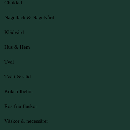
Choklad
Nagellack & Nagelvård
Klädvård
Hus & Hem
Tvål
Tvätt & städ
Kökstillbehör
Rostfria flaskor
Väskor & necessärer