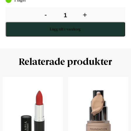
-
+
Lägg till i varukorg
Relaterade produkter