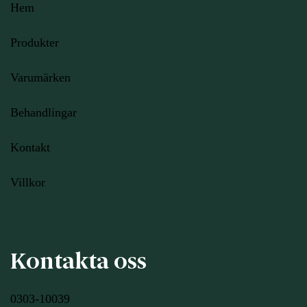
Hem
Produkter
Varumärken
Behandlingar
Kontakt
Villkor
Kontakta oss
0303-10039