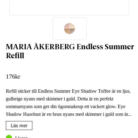
MARIA ÅKERBERG Endless Summer
Refill
176
kr
Refill sticker till Endless Summer Eye Shadow Toffee är en ljus,
gulbeige nyans med skimmer i guld. Detta är en perfekt
sommarnyans som ger din ögonmakeup ett vackert glow. Eye
Shadow Hazelnut är en brun nyans med skimmer i guld som är...
Läs mer
I lager