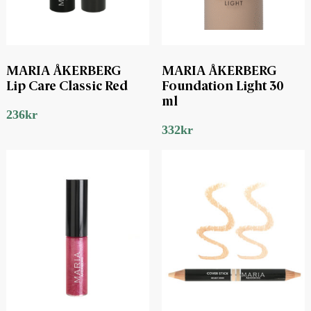
MARIA ÅKERBERG
MARIA ÅKERBERG
Lip Care Classic Red
Foundation Light 30
ml
236
kr
332
kr