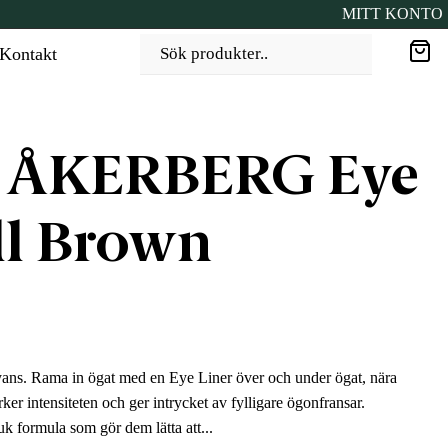
MITT KONTO
Kontakt
Sök produkter..
 ÅKERBERG Eye
ll Brown
ans. Rama in ögat med en Eye Liner över och under ögat, nära
er intensiteten och ger intrycket av fylligare ögonfransar.
 formula som gör dem lätta att...