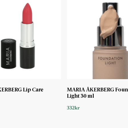
ERBERG Lip Care
MARIA ÅKERBERG Foun
Light 30 ml
332
kr