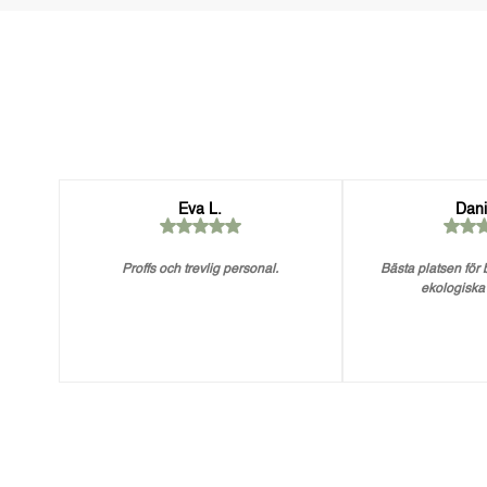
Eva L.
Dani
Proffs och trevlig personal.
Bästa platsen för
ekologiska