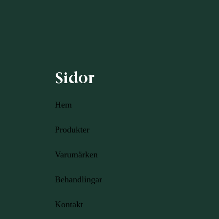
Sidor
Hem
Produkter
Varumärken
Behandlingar
Kontakt