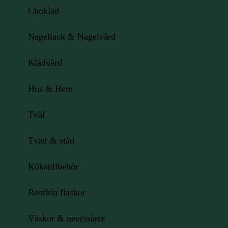
Choklad
Nagellack & Nagelvård
Klädvård
Hus & Hem
Tvål
Tvätt & städ
Kökstillbehör
Rostfria flaskor
Väskor & necessärer