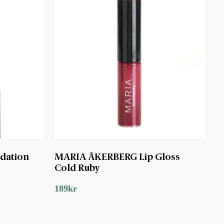
dation
MARIA ÅKERBERG Lip Gloss
Cold Ruby
189
kr