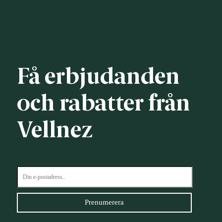
Få erbjudanden
och rabatter från
Vellnez