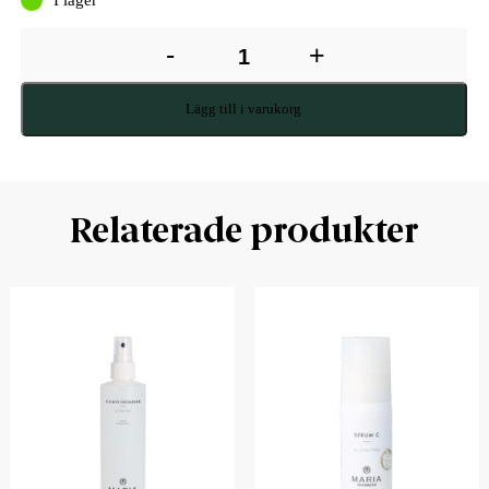
-
+
Lägg till i varukorg
Relaterade produkter