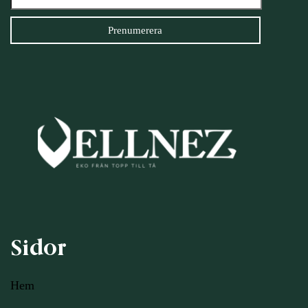
Sidor
Hem