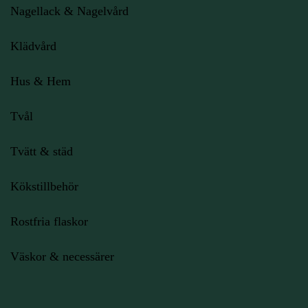
Nagellack & Nagelvård
Klädvård
Hus & Hem
Tvål
Tvätt & städ
Kökstillbehör
Rostfria flaskor
Väskor & necessärer