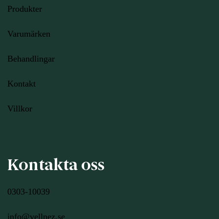
Produkter
Varumärken
Behandlingar
Kontakt
Villkor
Kontakta oss
0303-10039
info@vellnez.se