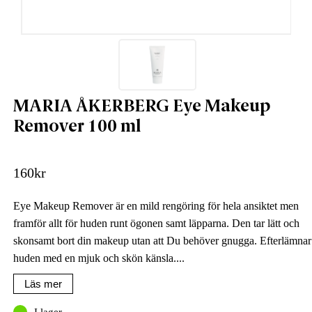
MARIA ÅKERBERG Eye Makeup
Remover 100 ml
160
kr
Eye Makeup Remover är en mild rengöring för hela ansiktet men
framför allt för huden runt ögonen samt läpparna. Den tar lätt och
skonsamt bort din makeup utan att Du behöver gnugga. Efterlämnar
huden med en mjuk och skön känsla....
Läs mer
I lager