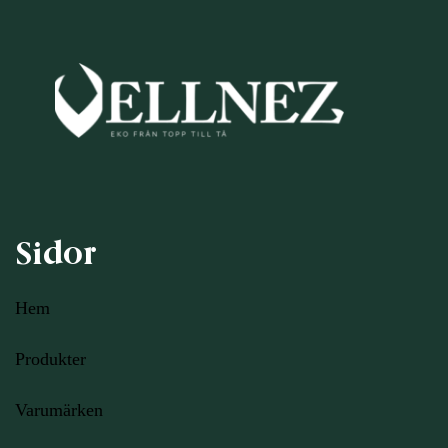
Sidor
Hem
Produkter
Varumärken