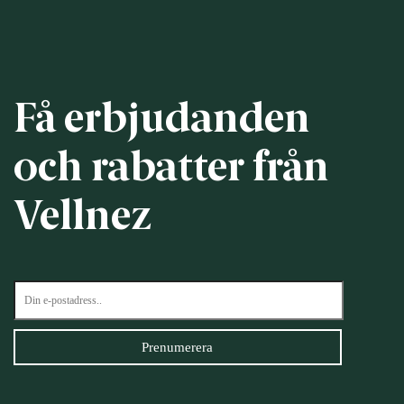
Få erbjudanden
och rabatter från
Vellnez