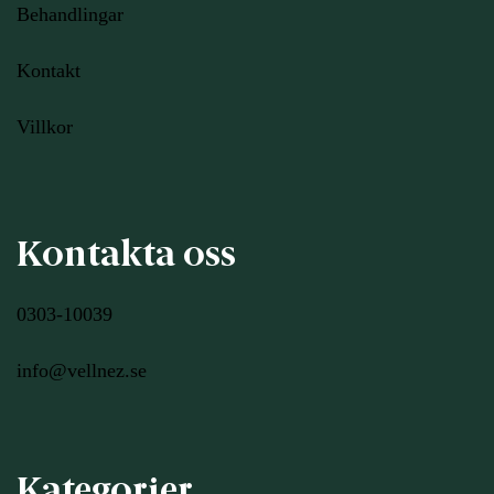
Behandlingar
Kontakt
Villkor
Kontakta oss
0303-10039
info@vellnez.se
Kategorier