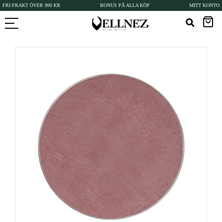
FRI FRAKT ÖVER 900 KR
BONUS PÅ ALLA KÖP
MITT KONTO