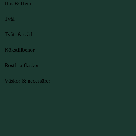
Hus & Hem
Tvål
Tvätt & städ
Kökstillbehör
Rostfria flaskor
Väskor & necessärer