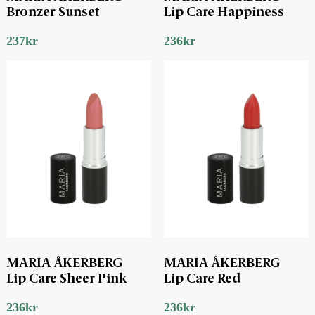
Bronzer Sunset
Lip Care Happiness
237
kr
236
kr
MARIA ÅKERBERG
MARIA ÅKERBERG
Lip Care Sheer Pink
Lip Care Red
236
kr
236
kr