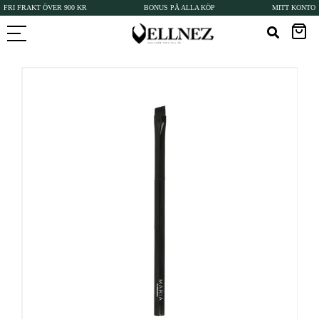
FRI FRAKT ÖVER 900 KR
BONUS PÅ ALLA KÖP
MITT KONTO