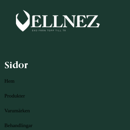
Sidor
Hem
Produkter
Varumärken
Behandlingar