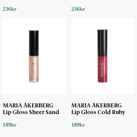
236
kr
236
kr
MARIA ÅKERBERG
MARIA ÅKERBERG
Lip Gloss Sheer Sand
Lip Gloss Cold Ruby
189
kr
189
kr