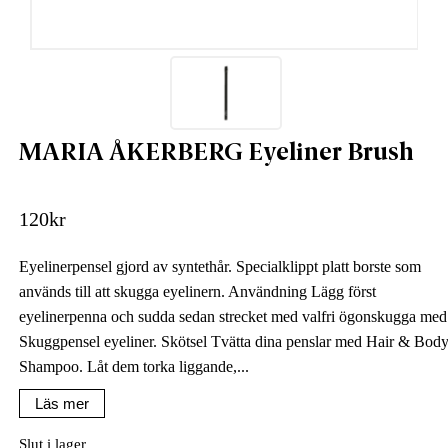
MARIA ÅKERBERG Eyeliner Brush
120
kr
Eyelinerpensel gjord av syntethår. Specialklippt platt borste som
används till att skugga eyelinern. Användning Lägg först
eyelinerpenna och sudda sedan strecket med valfri ögonskugga med
Skuggpensel eyeliner. Skötsel Tvätta dina penslar med Hair & Bod
Shampoo. Låt dem torka liggande,...
Läs mer
Slut i lager