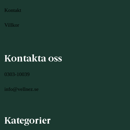
Kontakt
Villkor
Kontakta oss
0303-10039
info@vellnez.se
Kategorier