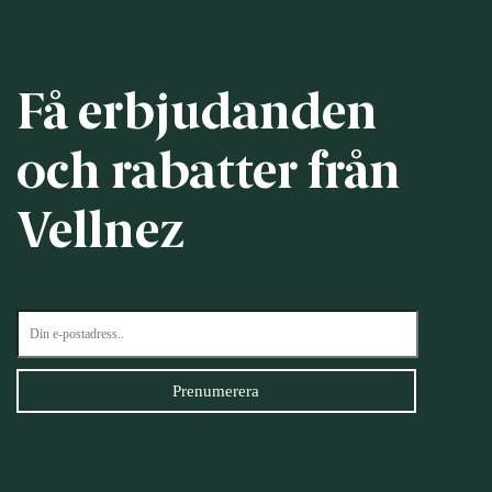
Få erbjudanden
och rabatter från
Vellnez