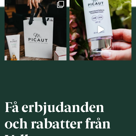
Vellnez – din
Njut av solens härliga
samlingsplats för
strålar men skydda dig
...
personlig handel i
...
12
1
12
0
Få erbjudanden
och rabatter från