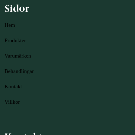
Sidor
Hem
Produkter
Varumärken
Behandlingar
Kontakt
Villkor