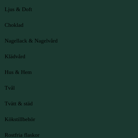
Ljus
& Doft
Choklad
Nagellack & Nagelvård
Klädvård
Hus & Hem
Tvål
Tvätt & städ
Kökstillbehör
Rostfria flaskor