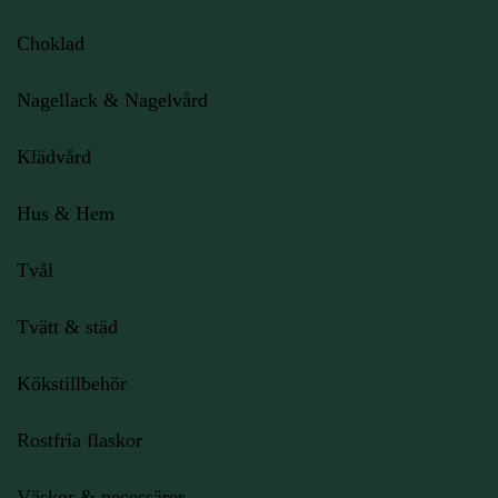
Choklad
Nagellack & Nagelvård
Klädvård
Hus & Hem
Tvål
Tvätt & städ
Kökstillbehör
Rostfria flaskor
Väskor & necessärer