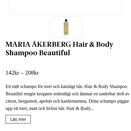
MARIA ÅKERBERG Hair & Body
Shampoo Beautiful
142
kr
–
208
kr
Ett milt schampo för torrt och känsligt hår. Hair & Body Shampoo
Beautiful rengör kroppen ordentligt och lämnar en underbar doft av
citron, bergamott, apelsin och kardemumma. Detta schampo piggar
upp ett torrt, matt och livlöst hår. Hair & Body...
Läs mer