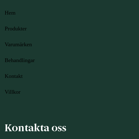
Hem
Produkter
Varumärken
Behandlingar
Kontakt
Villkor
Kontakta oss