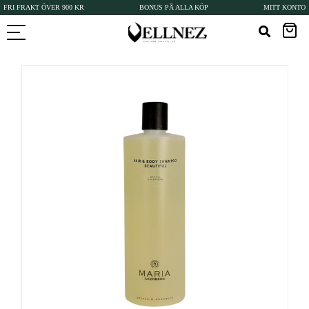
FRI FRAKT ÖVER 900 KR
BONUS PÅ ALLA KÖP
MITT KONTO