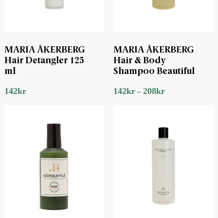
MARIA ÅKERBERG
MARIA ÅKERBERG
Hair Detangler 125
Hair & Body
ml
Shampoo Beautiful
142
kr
142
kr
208
kr
–