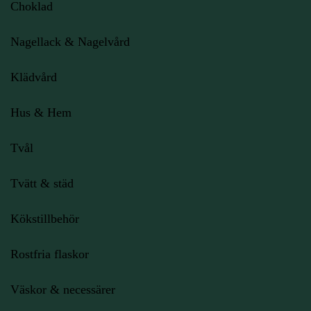
Choklad
Nagellack & Nagelvård
Klädvård
Hus & Hem
Tvål
Tvätt & städ
Kökstillbehör
Rostfria flaskor
Väskor & necessärer