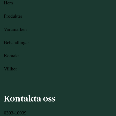
Hem
Produkter
Varumärken
Behandlingar
Kontakt
Villkor
Kontakta oss
0303-10039