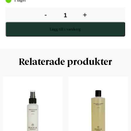
-
+
Lägg till i varukorg
Relaterade produkter