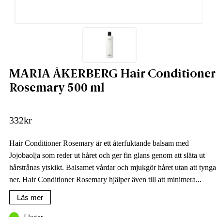
MARIA ÅKERBERG Hair Conditioner
Rosemary 500 ml
332
kr
Hair Conditioner Rosemary är ett återfuktande balsam med
Jojobaolja som reder ut håret och ger fin glans genom att släta ut
hårstrånas ytskikt. Balsamet vårdar och mjukgör håret utan att tynga
ner. Hair Conditioner Rosemary hjälper även till att minimera...
Läs mer
I lager