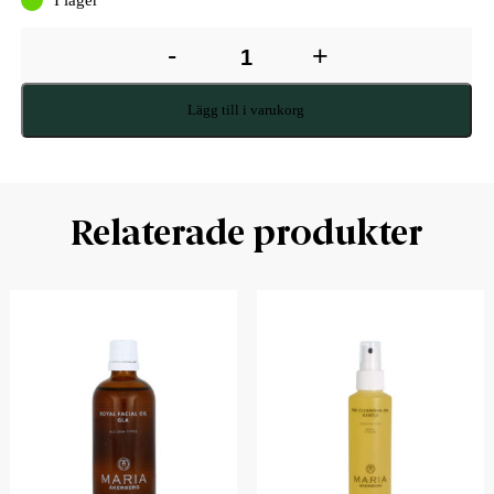
-
+
Lägg till i varukorg
Relaterade produkter