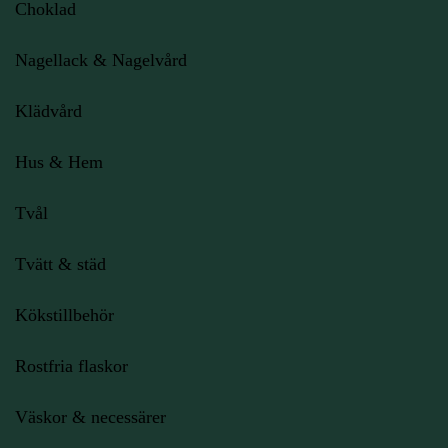
Choklad
Nagellack & Nagelvård
Klädvård
Hus & Hem
Tvål
Tvätt & städ
Kökstillbehör
Rostfria flaskor
Väskor & necessärer