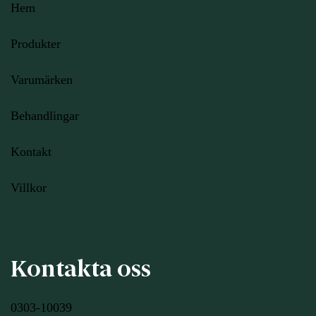
Hem
Produkter
Varumärken
Behandlingar
Kontakt
Villkor
Kontakta oss
0303-10039