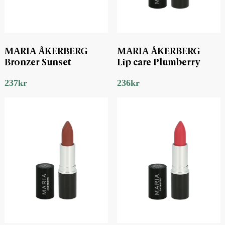
MARIA ÅKERBERG
MARIA ÅKERBERG
Bronzer Sunset
Lip care Plumberry
237
kr
236
kr