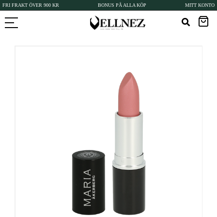
FRI FRAKT ÖVER 900 KR
BONUS PÅ ALLA KÖP
MITT KONTO