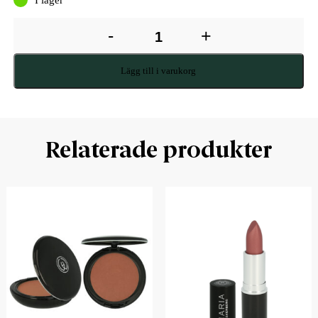
-
+
Lägg till i varukorg
Relaterade produkter