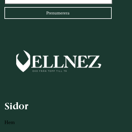
Sidor
Hem