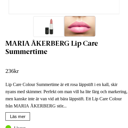
MARIA ÅKERBERG Lip Care
Summertime
236
kr
Lip Care Colour Summertime är ett rosa läppstift i en kall, skir
nyans med skimmer. Perfekt om man vill ha lite färg och markering,
men kanske inte är van vid att bära läppstift. Ett Lip Care Colour
från MARIA ÅKERBERG stör...
Läs mer
I lager