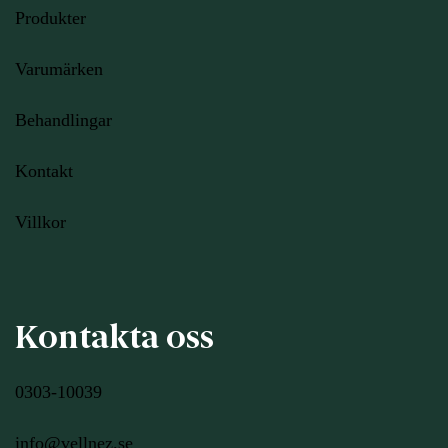
Produkter
Varumärken
Behandlingar
Kontakt
Villkor
Kontakta oss
0303-10039
info@vellnez.se