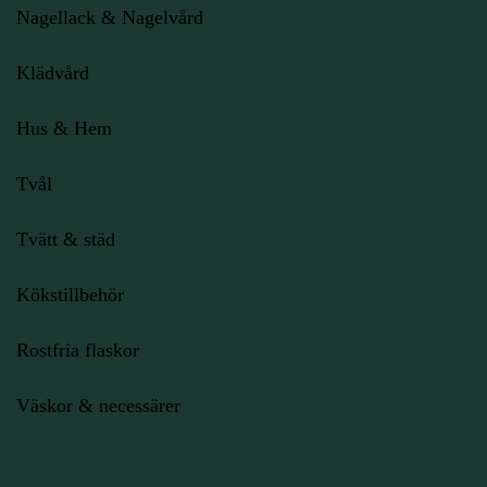
Nagellack & Nagelvård
Klädvård
Hus & Hem
Tvål
Tvätt & städ
Kökstillbehör
Rostfria flaskor
Väskor & necessärer