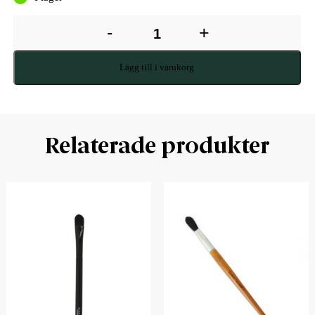
-
+
Lägg till i varukorg
Relaterade produkter