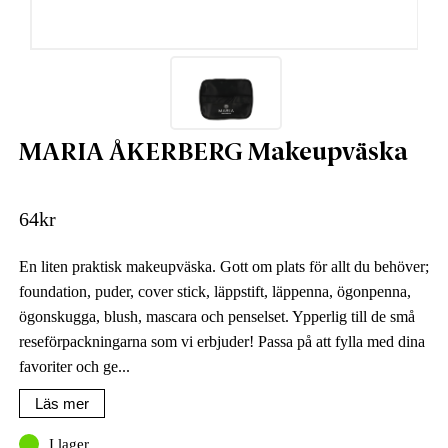
MARIA ÅKERBERG Makeupväska
64
kr
En liten praktisk makeupväska. Gott om plats för allt du behöver;
foundation, puder, cover stick, läppstift, läppenna, ögonpenna,
ögonskugga, blush, mascara och penselset. Ypperlig till de små
reseförpackningarna som vi erbjuder! Passa på att fylla med dina
favoriter och ge...
Läs mer
I lager