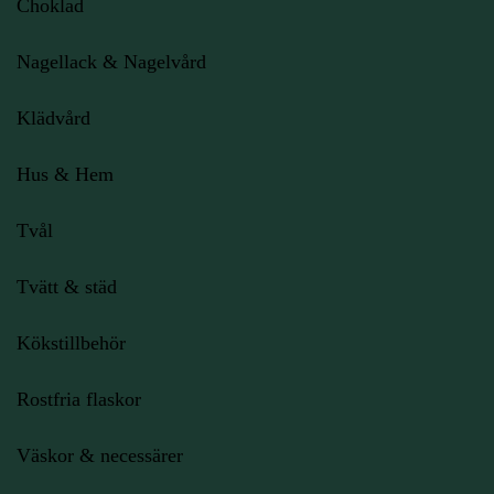
Choklad
Nagellack & Nagelvård
Klädvård
Hus & Hem
Tvål
Tvätt & städ
Kökstillbehör
Rostfria flaskor
Väskor & necessärer