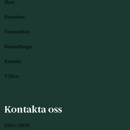
Hem
Produkter
Varumärken
Behandlingar
Kontakt
Villkor
Kontakta oss
0303-10039