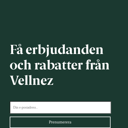
Få erbjudanden
och rabatter från
Vellnez