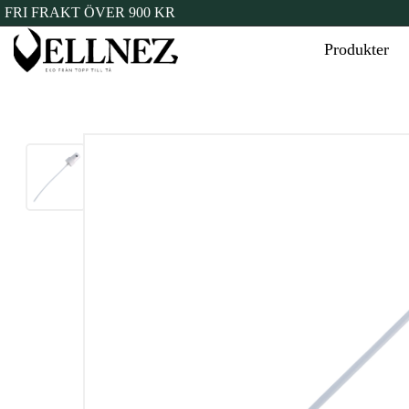
FRI FRAKT ÖVER 900 KR
Produkter