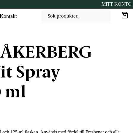
MITT KONTO
Kontakt
Sök produkter..
 ÅKERBERG
t Spray
 ml
l och 125 ml flaskan. Används med fördel till Freshener och alla