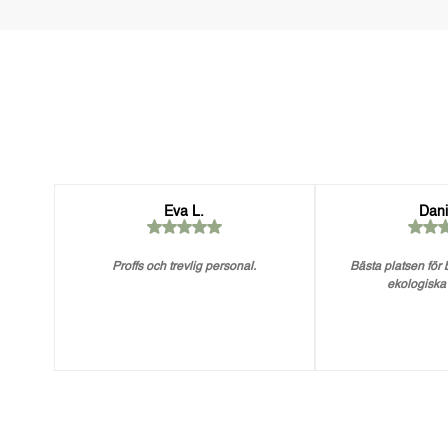
Eva L.
Dani
Proffs och trevlig personal.
Bästa platsen för
ekologiska