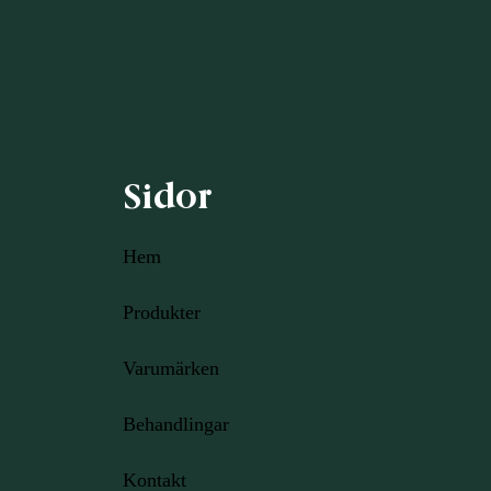
Sidor
Hem
Produkter
Varumärken
Behandlingar
Kontakt