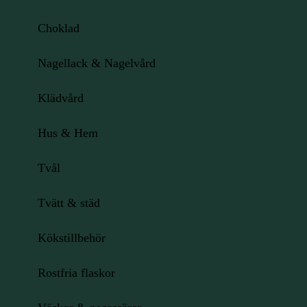
Choklad
Nagellack & Nagelvård
Klädvård
Hus & Hem
Tvål
Tvätt & städ
Kökstillbehör
Rostfria flaskor