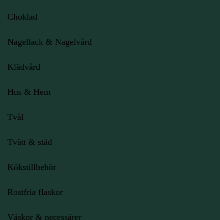
Choklad
Nagellack & Nagelvård
Klädvård
Hus & Hem
Tvål
Tvätt & städ
Kökstillbehör
Rostfria flaskor
Väskor & necessärer