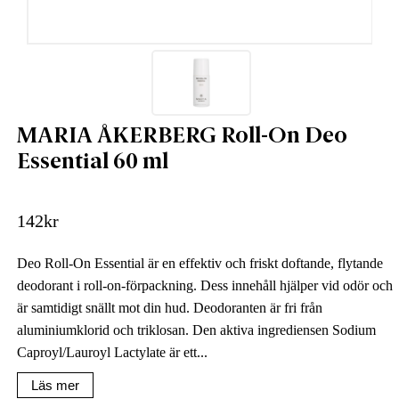
MARIA ÅKERBERG Roll-On Deo
Essential 60 ml
142
kr
Deo Roll-On Essential är en effektiv och friskt doftande, flytande
deodorant i roll-on-förpackning. Dess innehåll hjälper vid odör och
är samtidigt snällt mot din hud. Deodoranten är fri från
aluminiumklorid och triklosan. Den aktiva ingrediensen Sodium
Caproyl/Lauroyl Lactylate är ett...
Läs mer