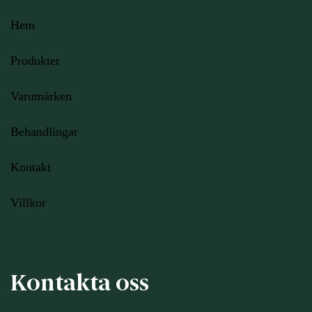
Hem
Produkter
Varumärken
Behandlingar
Kontakt
Villkor
Kontakta oss