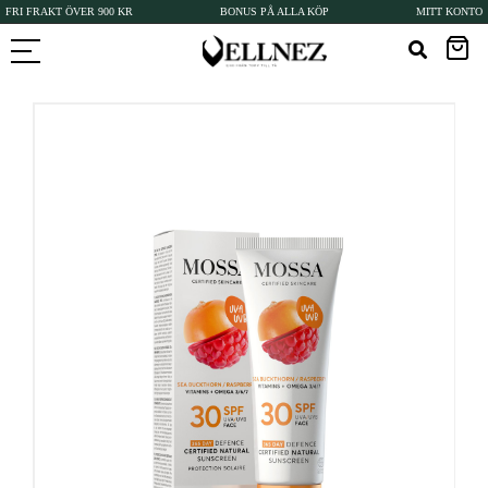
FRI FRAKT ÖVER 900 KR
BONUS PÅ ALLA KÖP
MITT KONTO