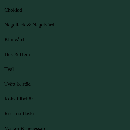
Choklad
Nagellack & Nagelvård
Klädvård
Hus & Hem
Tvål
Tvätt & städ
Kökstillbehör
Rostfria flaskor
Väskor & necessärer