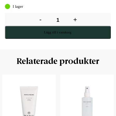
I lager
-
+
Lägg till i varukorg
Relaterade produkter