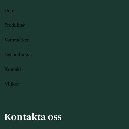
Hem
Produkter
Varumärken
Behandlingar
Kontakt
Villkor
Kontakta oss