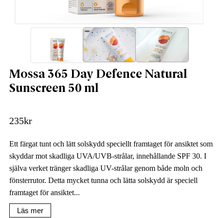
Mossa 365 Day Defence Natural
Sunscreen 50 ml
235
kr
Ett färgat tunt och lätt solskydd speciellt framtaget för ansiktet som
skyddar mot skadliga UVA/UVB-strålar, innehållande SPF 30. I
själva verket tränger skadliga UV-strålar genom både moln och
fönsterrutor. Detta mycket tunna och lätta solskydd är speciell
framtaget för ansiktet...
Läs mer