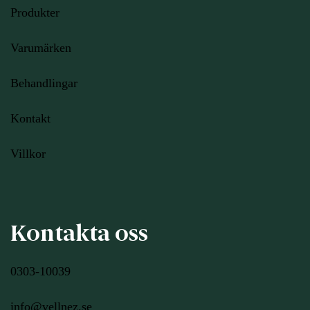
Produkter
Varumärken
Behandlingar
Kontakt
Villkor
Kontakta oss
0303-10039
info@vellnez.se