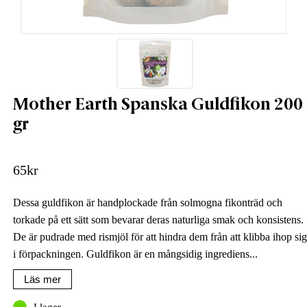
Mother Earth Spanska Guldfikon 200
gr
65
kr
Dessa guldfikon är handplockade från solmogna fikonträd och
torkade på ett sätt som bevarar deras naturliga smak och konsistens.
De är pudrade med rismjöl för att hindra dem från att klibba ihop sig
i förpackningen. Guldfikon är en mångsidig ingrediens...
Läs mer
I lager