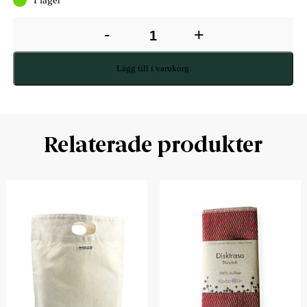
-
+
Lägg till i varukorg
Relaterade produkter