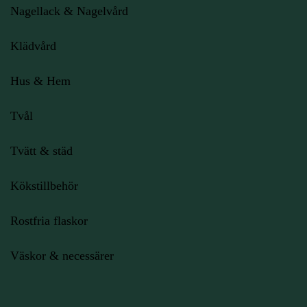
Nagellack & Nagelvård
Klädvård
Hus & Hem
Tvål
Tvätt & städ
Kökstillbehör
Rostfria flaskor
Väskor & necessärer