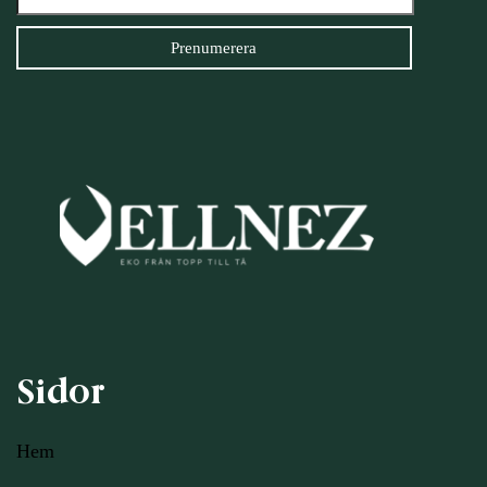
Sidor
Hem