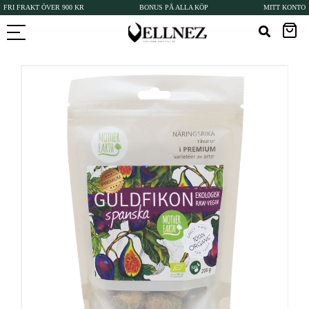
FRI FRAKT ÖVER 900 KR
BONUS PÅ ALLA KÖP
MITT KONTO