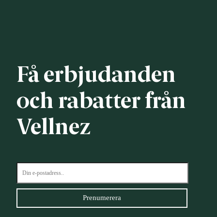
Få erbjudanden
och rabatter från
Vellnez