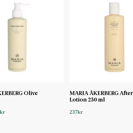
ERBERG Olive
MARIA ÅKERBERG After
Lotion 250 ml
kr
237
kr