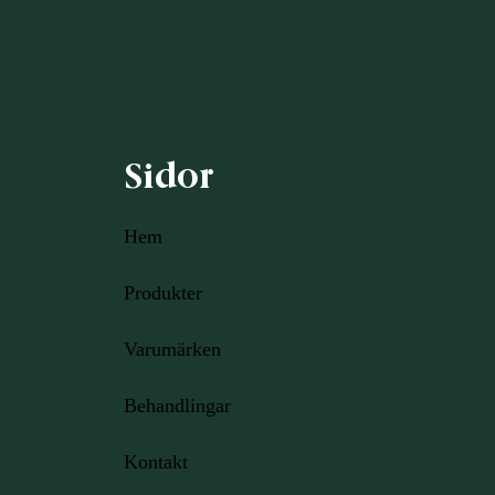
Sidor
Hem
Produkter
Varumärken
Behandlingar
Kontakt