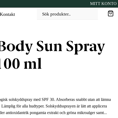
MITT KONTO
Kontakt
Sök produkter..
Body Sun Spray
100 ml
logisk solskyddspray med SPF 30. Absorberas snabbt utan att lämna
er. Lämplig för alla hudtyper. Solskyddssprayen är lätt att applicera
ller antioxidantrik pongamia extrakt och gröna mikroalger samt...