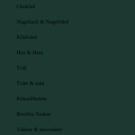
Choklad
Nagellack & Nagelvård
Klädvård
Hus & Hem
Tvål
Tvätt & städ
Kökstillbehör
Rostfria flaskor
Väskor & necessärer