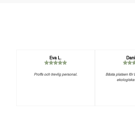
Eva L.
Dani
Proffs och trevlig personal.
Bästa platsen för
ekologiska