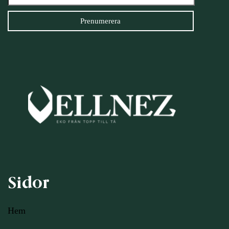
Sidor
Hem