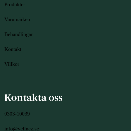
Produkter
Varumärken
Behandlingar
Kontakt
Villkor
Kontakta oss
0303-10039
info@vellnez.se