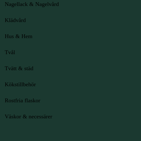
Nagellack & Nagelvård
Klädvård
Hus & Hem
Tvål
Tvätt & städ
Kökstillbehör
Rostfria flaskor
Väskor & necessärer