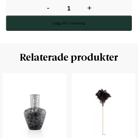
-
+
Lägg till i varukorg
Relaterade produkter