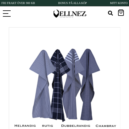
FRI FRAKT ÖVER 900 KR
BONUS PÅ ALLA KÖP
MITT KONTO