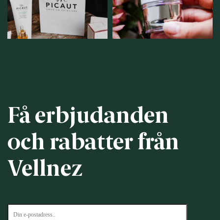
12
0
Få erbjudanden
och rabatter från
Vellnez