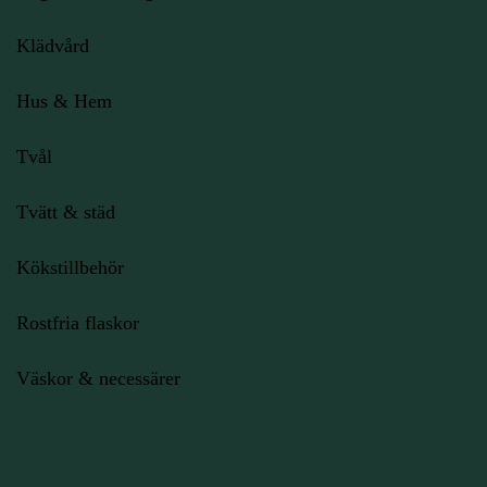
Klädvård
Hus & Hem
Tvål
Tvätt & städ
Kökstillbehör
Rostfria flaskor
Väskor & necessärer