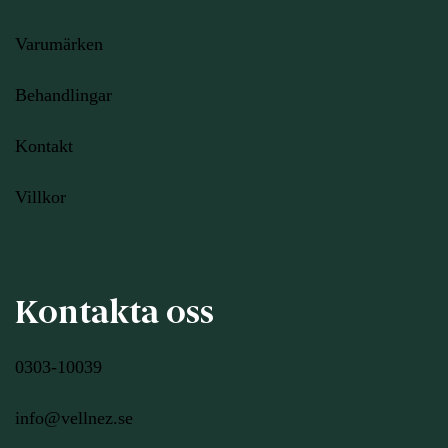
Varumärken
Behandlingar
Kontakt
Villkor
Kontakta oss
0303-10039
info@vellnez.se