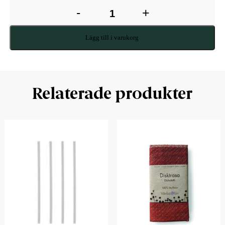
-
+
Lägg till i varukorg
Relaterade produkter