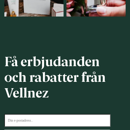
12
0
Få erbjudanden
och rabatter från
Vellnez