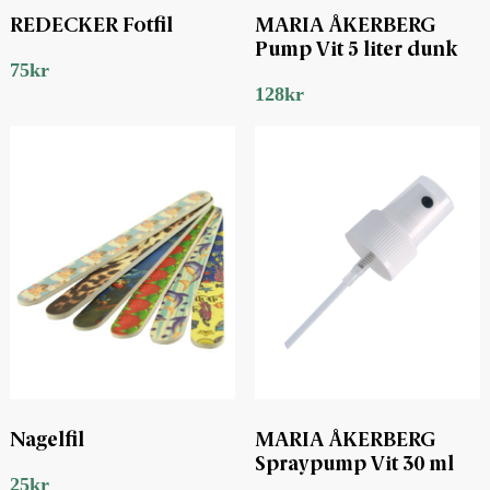
REDECKER Fotfil
MARIA ÅKERBERG
Pump Vit 5 liter dunk
75
kr
128
kr
Nagelfil
MARIA ÅKERBERG
Spraypump Vit 30 ml
25
kr