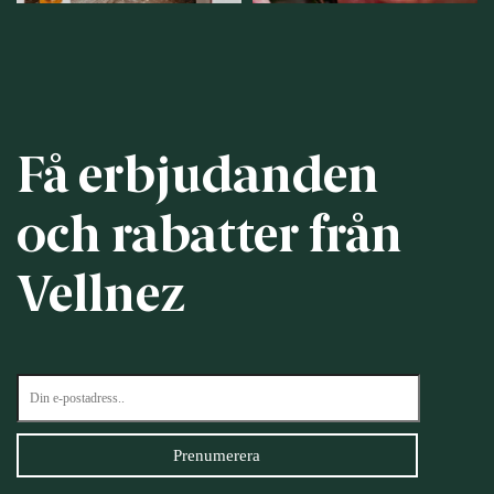
Få erbjudanden
och rabatter från
Vellnez