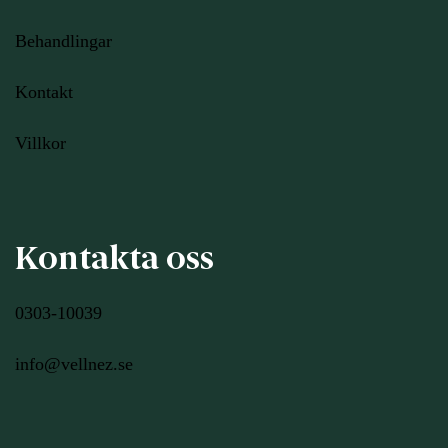
Behandlingar
Kontakt
Villkor
Kontakta oss
0303-10039
info@vellnez.se