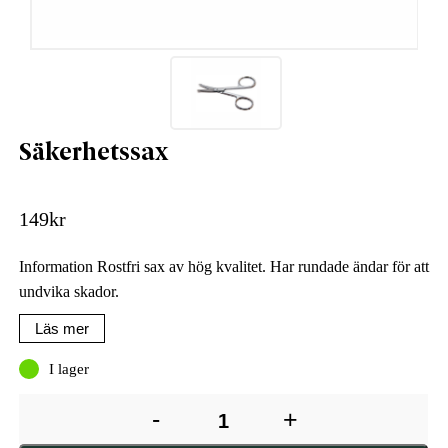
Säkerhetssax
149
kr
Information Rostfri sax av hög kvalitet. Har rundade ändar för att
undvika skador.
Läs mer
I lager
-
+