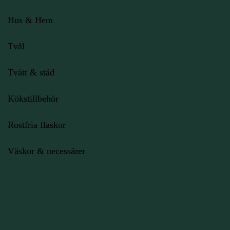
Hus & Hem
Tvål
Tvätt & städ
Kökstillbehör
Rostfria flaskor
Väskor & necessärer