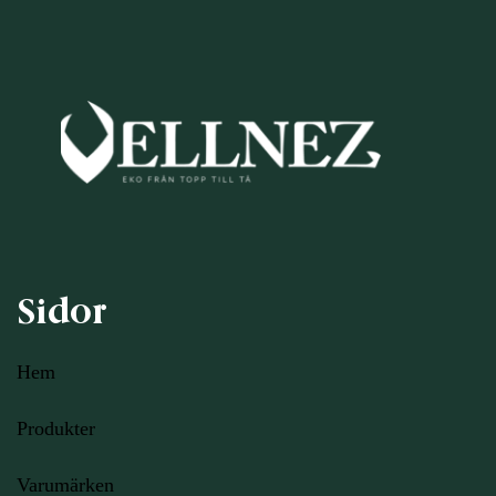
Sidor
Hem
Produkter
Varumärken