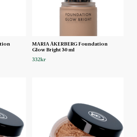
tion
MARIA ÅKERBERG Foundation
Glow Bright 30 ml
332
kr