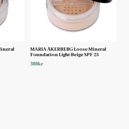
ineral
MARIA ÅKERBERG Loose Mineral
Foundation Light Beige SPF 25
380
kr