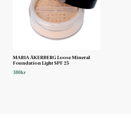
MARIA ÅKERBERG Loose Mineral
Foundation Light SPF 25
380
kr