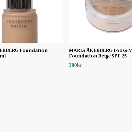
ERBERG Foundation
MARIA ÅKERBERG Loose M
 ml
Foundation Beige SPF 25
380
kr