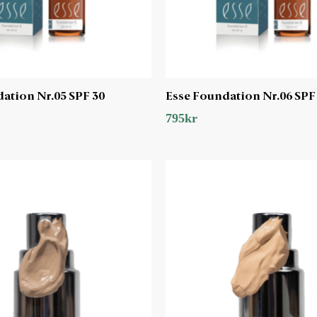
ation Nr.05 SPF 30
Esse Foundation Nr.06 SPF
795
kr