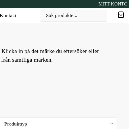
MITT KONTO
Kontakt
Sök produkter..
. Klicka in på det märke du eftersöker eller
r från samtliga märken.
Produkttyp