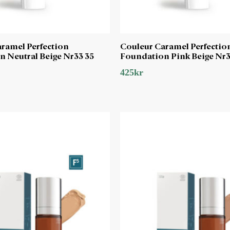
ramel Perfection
Couleur Caramel Perfectio
 Neutral Beige Nr33 35
Foundation Pink Beige Nr3
425
kr