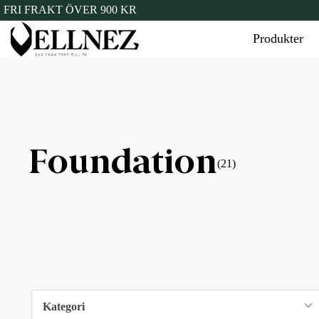
FRI FRAKT ÖVER 900 KR
Produkter
Foundation
(21)
Kategori