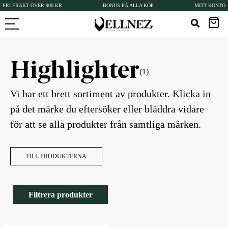
FRI FRAKT ÖVER 900 KR
BONUS PÅ ALLA KÖP
MITT KONTO
Highlighter
(1)
Vi har ett brett sortiment av produkter. Klicka in
på det märke du eftersöker eller bläddra vidare
för att se alla produkter från samtliga märken.
TILL PRODUKTERNA
Filtrera produkter