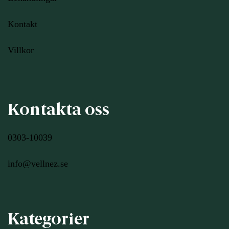
Kontakt
Villkor
Kontakta oss
0303-10039
info@vellnez.se
Kategorier