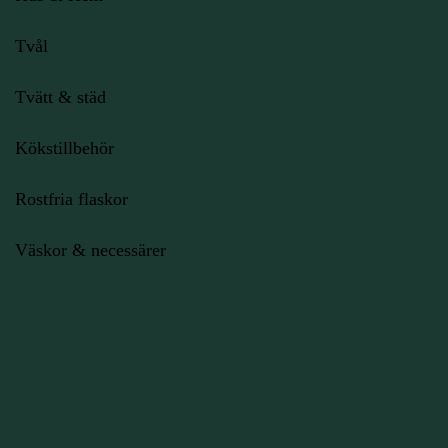
Tvål
Tvätt & städ
Kökstillbehör
Rostfria flaskor
Väskor & necessärer