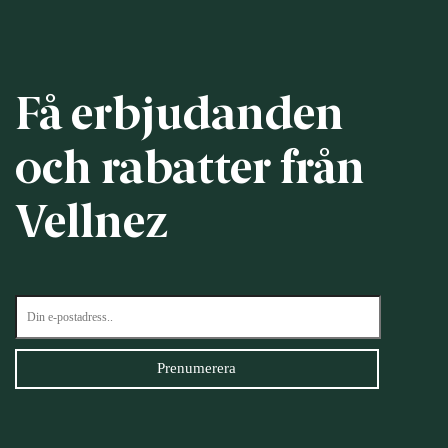
Få erbjudanden
och rabatter från
Vellnez