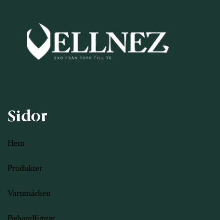
Sidor
Hem
Produkter
Varumärken
Behandlingar