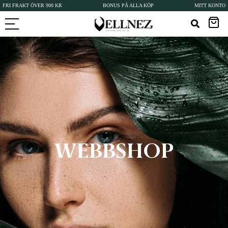
FRI FRAKT ÖVER 900 KR
BONUS PÅ ALLA KÖP
MITT KONTO
WEBBSHOP