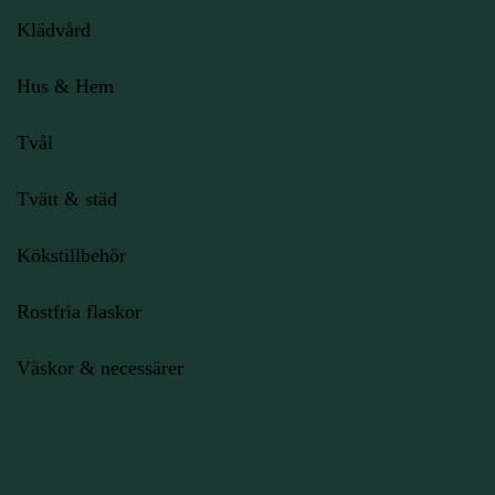
Klädvård
Hus & Hem
Tvål
Tvätt & städ
Kökstillbehör
Rostfria flaskor
Väskor & necessärer