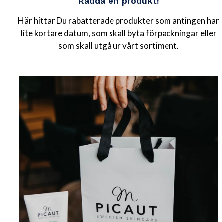
Rädda en produkt!
Här hittar Du rabatterade produkter som antingen har
lite kortare datum, som skall byta förpackningar eller
som skall utgå ur vårt sortiment.