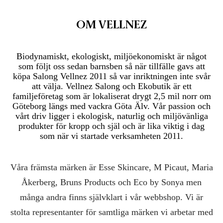
OM VELLNEZ
Biodynamiskt, ekologiskt, miljöekonomiskt är något
som följt oss sedan barnsben så när tillfälle gavs att
köpa Salong Vellnez 2011 så var inriktningen inte svår
att välja. Vellnez Salong och Ekobutik är ett
familjeföretag som är lokaliserat drygt 2,5 mil norr om
Göteborg längs med vackra Göta Älv. Vår passion och
vårt driv ligger i ekologisk, naturlig och miljövänliga
produkter för kropp och själ och är lika viktig i dag
som när vi startade verksamheten 2011.
Våra främsta märken är Esse Skincare, M Picaut, Maria
Åkerberg, Bruns Products och Eco by Sonya men
många andra finns självklart i vår webbshop. Vi är
stolta representanter för samtliga märken vi arbetar med