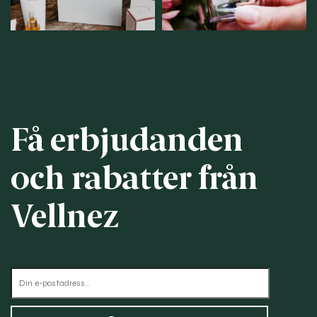
Få erbjudanden
och rabatter från
Vellnez