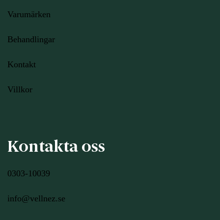
Varumärken
Behandlingar
Kontakt
Villkor
Kontakta oss
0303-10039
info@vellnez.se