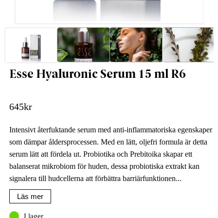
Esse Hyaluronic Serum 15 ml R6
645
kr
Intensivt återfuktande serum med anti-inflammatoriska egenskaper
som dämpar åldersprocessen. Med en lätt, oljefri formula är detta
serum lätt att fördela ut. Probiotika och Prebitoika skapar ett
balanserat mikrobiom för huden, dessa probiotiska extrakt kan
signalera till hudcellerna att förbättra barriärfunktionen...
Läs mer
I lager