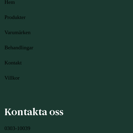
Hem
Produkter
Varumärken
Behandlingar
Kontakt
Villkor
Kontakta oss
0303-10039