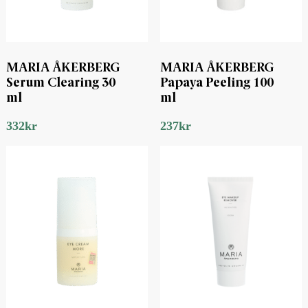
MARIA ÅKERBERG
MARIA ÅKERBERG
Serum Clearing 30
Papaya Peeling 100
ml
ml
332
kr
237
kr