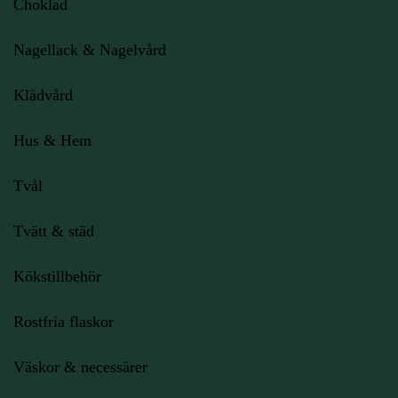
Choklad
Nagellack & Nagelvård
Klädvård
Hus & Hem
Tvål
Tvätt & städ
Kökstillbehör
Rostfria flaskor
Väskor & necessärer