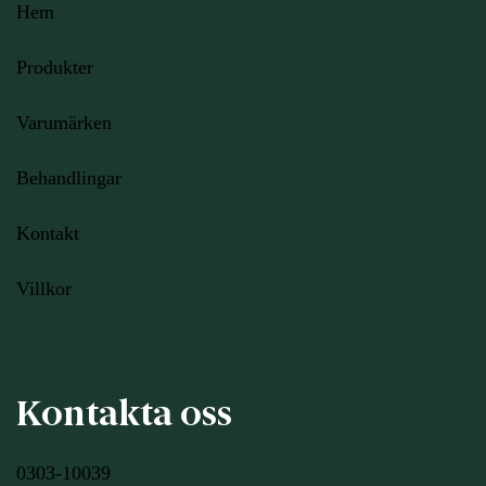
Hem
Produkter
Varumärken
Behandlingar
Kontakt
Villkor
Kontakta oss
0303-10039