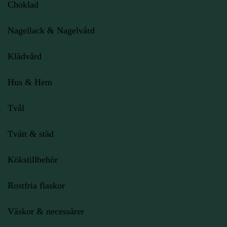
Choklad
Nagellack & Nagelvård
Klädvård
Hus & Hem
Tvål
Tvätt & städ
Kökstillbehör
Rostfria flaskor
Väskor & necessärer