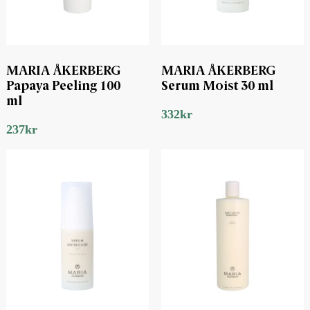
MARIA ÅKERBERG
MARIA ÅKERBERG
Papaya Peeling 100
Serum Moist 30 ml
ml
332
kr
237
kr