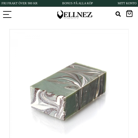
FRI FRAKT ÖVER 900 KR
BONUS PÅ ALLA KÖP
MITT KONTO