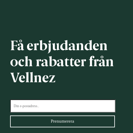
Få erbjudanden
och rabatter från
Vellnez