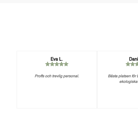
Eva L.
Dani
Proffs och trevlig personal.
Bästa platsen för
ekologiska