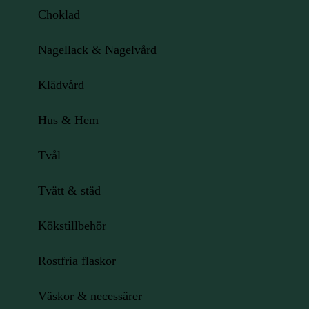
Choklad
Nagellack & Nagelvård
Klädvård
Hus & Hem
Tvål
Tvätt & städ
Kökstillbehör
Rostfria flaskor
Väskor & necessärer