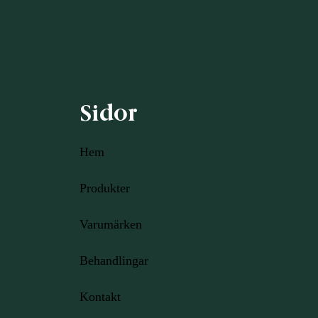
Sidor
Hem
Produkter
Varumärken
Behandlingar
Kontakt