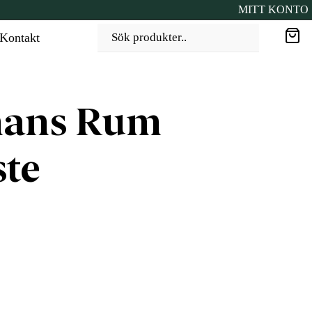
MITT KONTO
Kontakt
Sök produkter..
nans Rum
te