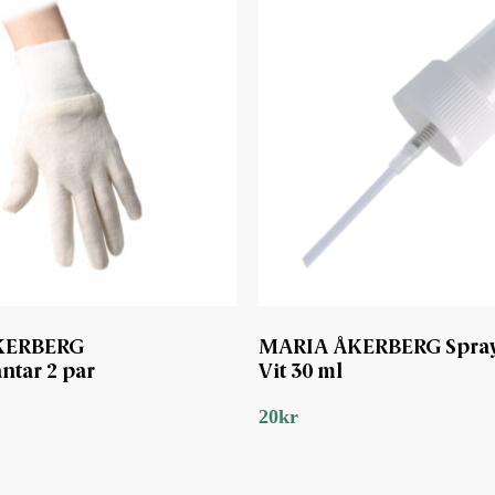
KERBERG
MARIA ÅKERBERG Spr
ntar 2 par
Vit 30 ml
20
kr