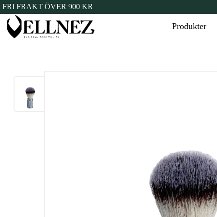
FRI FRAKT ÖVER 900 KR
Produkter