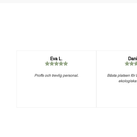
Eva L.
Dani
Proffs och trevlig personal.
Bästa platsen för
ekologiska