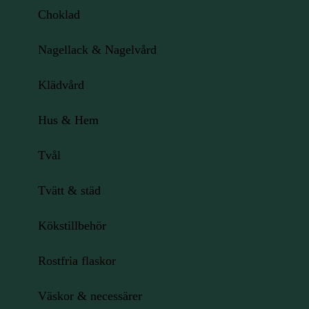
Choklad
Nagellack & Nagelvård
Klädvård
Hus & Hem
Tvål
Tvätt & städ
Kökstillbehör
Rostfria flaskor
Väskor & necessärer