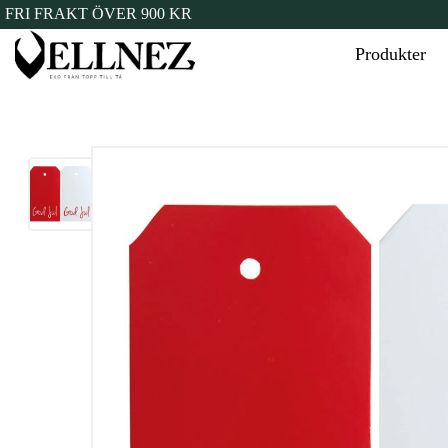
FRI FRAKT ÖVER 900 KR
Produkter