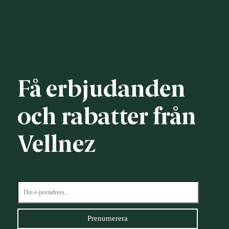
Få erbjudanden
och rabatter från
Vellnez