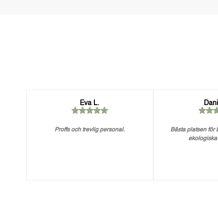
Eva L.
Dani
Proffs och trevlig personal.
Bästa platsen för
ekologiska