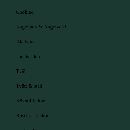
Choklad
Nagellack & Nagelvård
Klädvård
Hus & Hem
Tvål
Tvätt & städ
Kökstillbehör
Rostfria flaskor