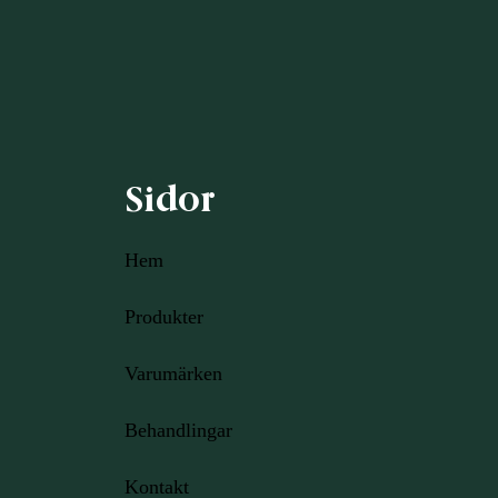
Sidor
Hem
Produkter
Varumärken
Behandlingar
Kontakt