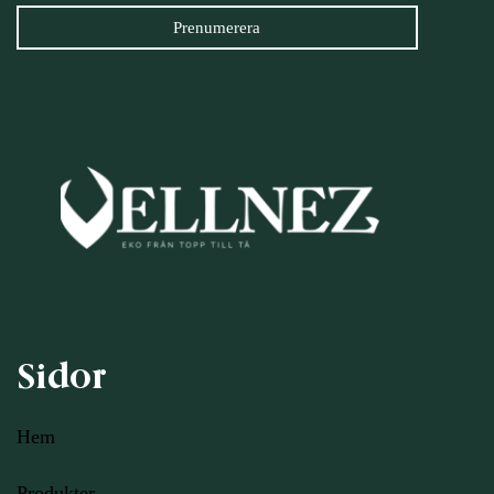
Sidor
Hem
Produkter