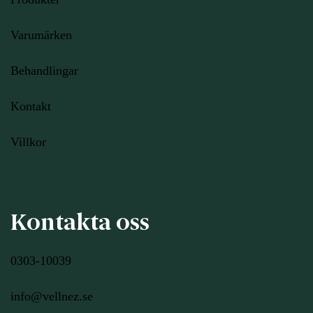
Varumärken
Behandlingar
Kontakt
Villkor
Kontakta oss
0303-10039
info@vellnez.se