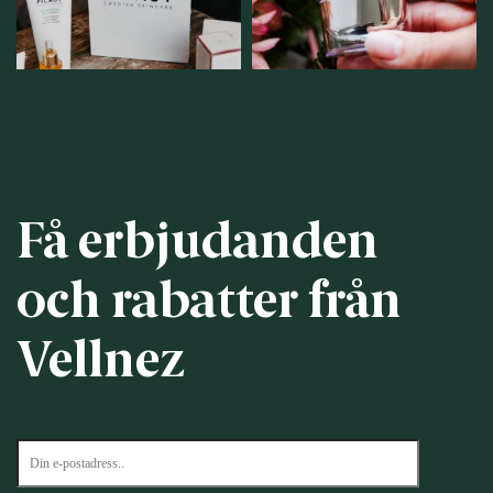
12
0
Få erbjudanden
och rabatter från
Vellnez