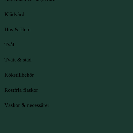
Klädvård
Hus & Hem
Tvål
Tvätt & städ
Kökstillbehör
Rostfria flaskor
Väskor & necessärer