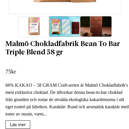
Malmö Chokladfabrik Bean To Bar
Triple Blend 58 gr
75
kr
66% KAKAO – 58 GRAM Craft-serien är Malmö Chokladfabrik's
mest exklusiva choklad. De tillverkar denna bean-to-bar choklad
från grunden och rostar de utvalda ekologiska kakaobönorna i sitt
eget rosteri på fabriken. Karaktär: Rund och aromatisk karaktär med
toner av russin, varm...
Läs mer