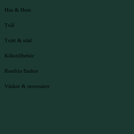
Hus & Hem
Tvål
Tvätt & städ
Kökstillbehör
Rostfria flaskor
Väskor & necessärer