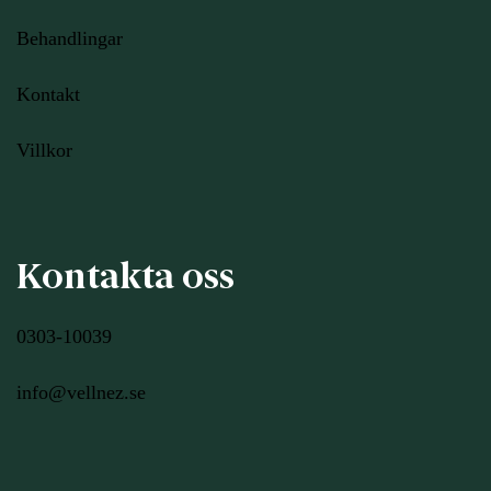
Behandlingar
Kontakt
Villkor
Kontakta oss
0303-10039
info@vellnez.se