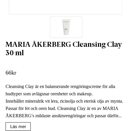
MARIA ÅKERBERG Cleansing Clay
30 ml
66
kr
Cleansing Clay är en balanserande rengöringscreme för alla
hudtyper som avlägsnar orenheter och makeup.
Innehåller mineralrik vit lera, ricinolja och eterisk olja av mynta.
Passar för fet och oren hud. Cleansing Clay är en av MARIA
ÅKERBERG's mildaste ansiktsrengöringar och passar därför...
Läs mer