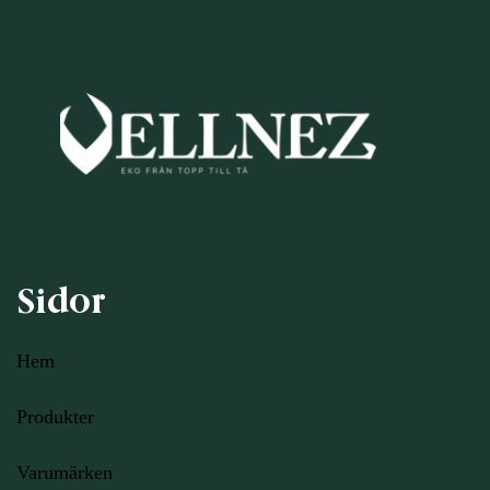
Sidor
Hem
Produkter
Varumärken