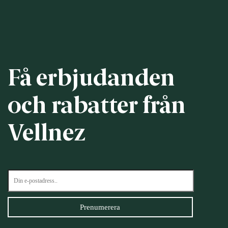
Få erbjudanden
och rabatter från
Vellnez